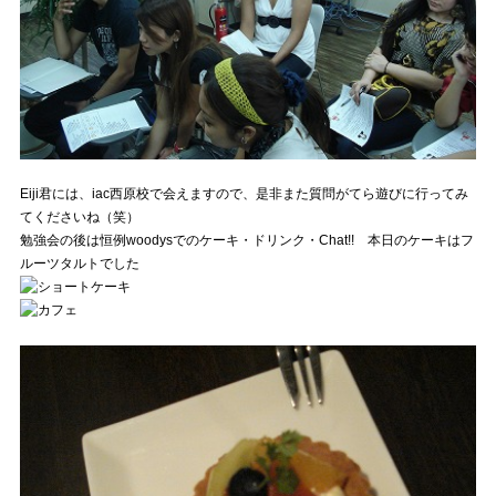
Eiji君には、iac西原校で会えますので、是非また質問がてら遊びに行ってみ
てくださいね（笑）
勉強会の後は恒例woodysでのケーキ・ドリンク・Chat!! 本日のケーキはフ
ルーツタルトでした