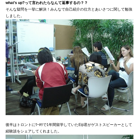
what’s up?って言われたらなんて返事するの？？
そんな疑問を一挙に解決！みんなで自己紹介の仕方とあいさつに関して勉強
しました。
後半はトロントにﾜｰﾎﾘで1年間留学していたEiji君がゲストスピーカーとして
経験談をシェアしてくれました。