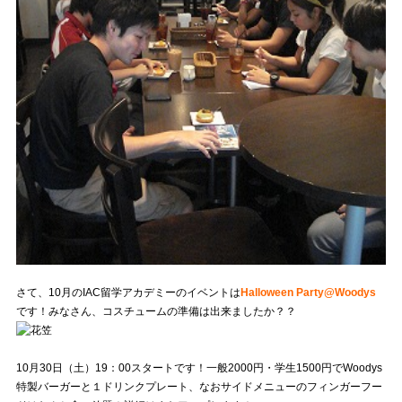
さて、10月のIAC留学アカデミーのイベントは
Halloween Party@Woodys
です！みなさん、コスチュームの準備は出来ましたか？？
10月30日（土）19：00スタートです！一般2000円・学生1500円でWoodys
特製バーガーと１ドリンクプレート、なおサイドメニューのフィンガーフー