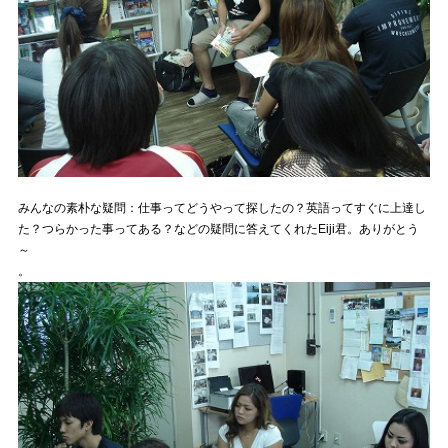
みんなの素朴な疑問：仕事ってどうやって探したの？英語ってすぐに上達し
た？つらかった事ってある？などの疑問に答えてくれたEiji君。ありがとう
～
。