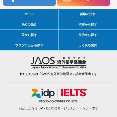
ホーム
留学の流れ
IACの強み
学校から探す
国から探す
目的から探す
プログラムから探す
よくある質問
わたしたちは「JAOS 海外留学協議会」認定事業者です
わたしたちはIDP・IELTSのリージョナルパートナーです