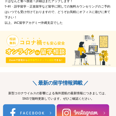
ドはなんと食べ放題！詳細はまたアップします！
ﾜｰﾎﾘ・語学留学・正規留学など留学に関しての無料カウンセリングのご予約
はいつでも受け付けておりますので、どうぞお気軽にオフィスに遊びに来て
下さい！
以上、IAC留学アカデミー沖縄支店でした
＼ 最新の留学情報満載 ／
新型コロナウイルスの影響による海外渡航の最新情報につきましては、
SNSで随時更新しています。ぜひご確認ください。