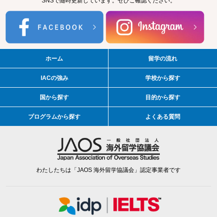
SNSで随時更新しています。ぜひご確認ください。
ホーム
留学の流れ
IACの強み
学校から探す
国から探す
目的から探す
プログラムから探す
よくある質問
わたしたちは「JAOS 海外留学協議会」認定事業者です