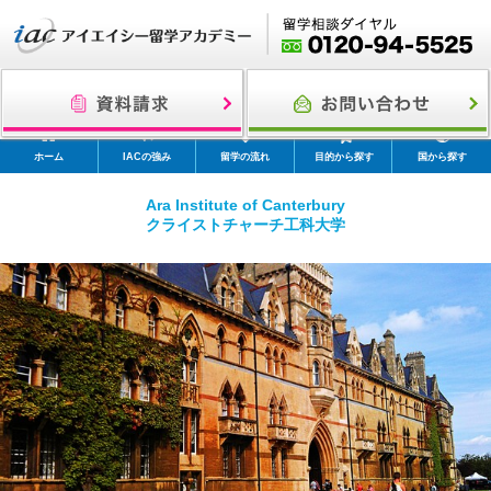
ホーム
IACの強み
留学の流れ
目的から探す
国から探す
Ara Institute of Canterbury
クライストチャーチ工科大学