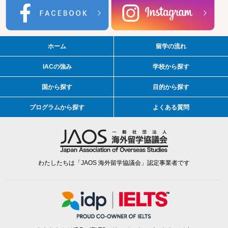
ホーム
留学の流れ
IACの強み
学校から探す
国から探す
目的から探す
プログラムから探す
よくある質問
わたしたちは「JAOS 海外留学協議会」認定事業者です