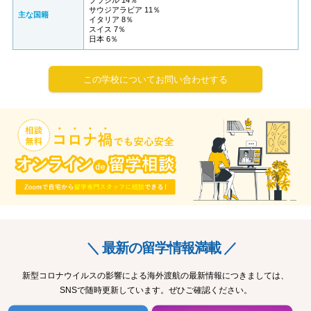
ブラジル 14％
サウジアラビア 11％
主な国籍
イタリア 8％
スイス 7％
日本 6％
この学校についてお問い合わせする
＼ 最新の留学情報満載 ／
新型コロナウイルスの影響による海外渡航の最新情報につきましては、
SNSで随時更新しています。ぜひご確認ください。