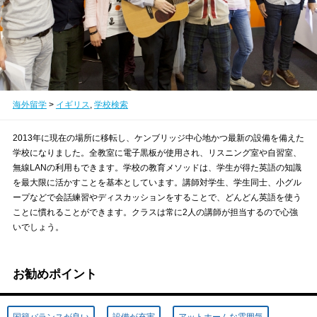
海外留学
>
イギリス
,
学校検索
2013年に現在の場所に移転し、ケンブリッジ中心地かつ最新の設備を備えた
学校になりました。全教室に電子黒板が使用され、リスニング室や自習室、
無線LANの利用もできます。学校の教育メソッドは、学生が得た英語の知識
を最大限に活かすことを基本としています。講師対学生、学生同士、小グル
ープなどで会話練習やディスカッションをすることで、どんどん英語を使う
ことに慣れることができます。クラスは常に2人の講師が担当するので心強
いでしょう。
お勧めポイント