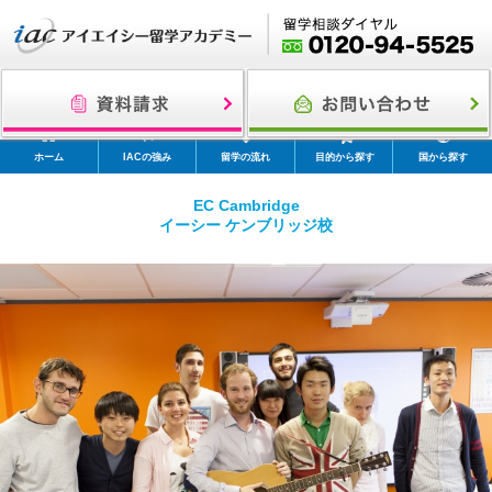
ホーム
IACの強み
留学の流れ
目的から探す
国から探す
EC Cambridge
イーシー ケンブリッジ校