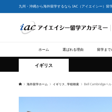
九州・沖縄から海外留学するなら IAC（アイエイシー）留
ホーム
選ばれる理由
留学まで
イギリス
海外留学ホーム
イギリス
,
学校検索
Bell Cambridg