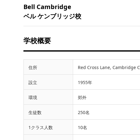
Bell Cambridge
ベル ケンブリッジ校
学校概要
住所
Red Cross Lane, Cambridge 
設立
1955年
環境
郊外
生徒数
250名
1クラス人数
10名