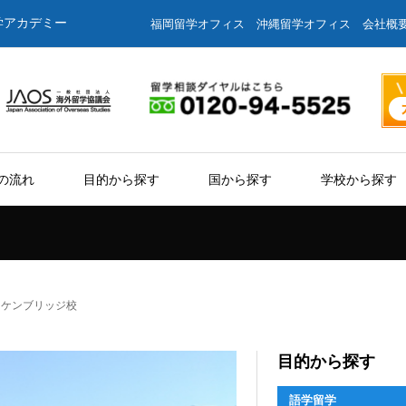
学アカデミー
福岡留学オフィス
沖縄留学オフィス
会社概
の流れ
目的から探す
国から探す
学校から探す
eベル ケンブリッジ校
目的から探す
語学留学