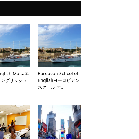
nglish Maltaエ
European School of
イングリッシュ
Englishヨーロピアン
スクール オ...