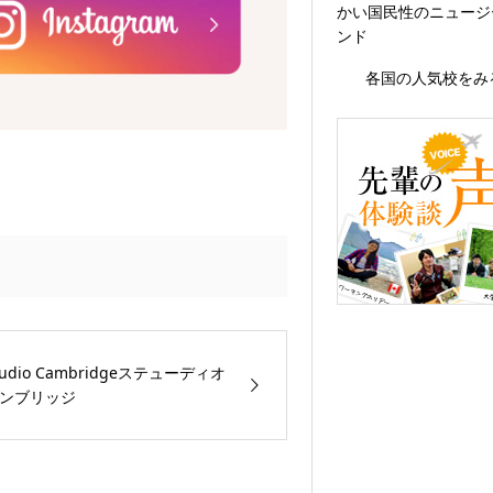
かい国民性のニュージ
ンド
各国の人気校をみ
tudio Cambridgeステューディオ
ンブリッジ