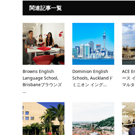
関連記事一覧
Browns English
Dominion English
ACE E
Language School,
Schools, Aucklandド
ース 
Brisbaneブラウンズ
ミニオン イング...
マルタ
...