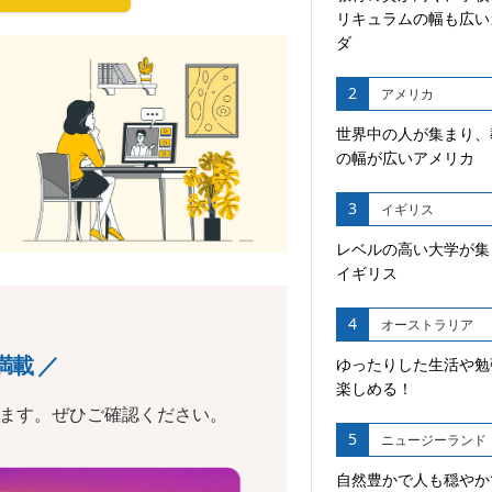
リキュラムの幅も広い
ダ
2
アメリカ
世界中の人が集まり、
の幅が広いアメリカ
3
イギリス
レベルの高い大学が集
イギリス
4
オーストラリア
満載 ／
ゆったりした生活や勉
楽しめる！
います。ぜひご確認ください。
5
ニュージーランド
自然豊かで人も穏やか