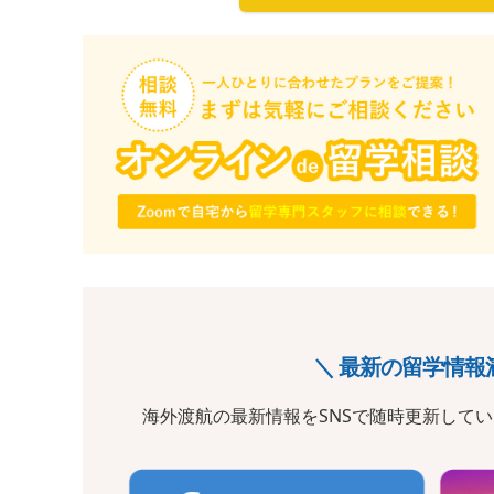
＼ 最新の留学情報
海外渡航の最新情報をSNSで随時更新して