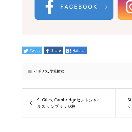
Tweet
Share
Hatena
イギリス
,
学校検索
St Giles, Cambridgeセントジャイ
S
ルズ ケンブリッジ校
ケ