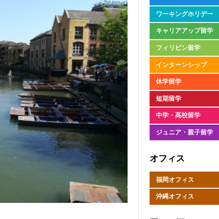
ワーキングホリデー
キャリアアップ留学
フィリピン留学
インターンシップ
休学留学
短期留学
中学・高校留学
ジュニア・親子留学
オフィス
福岡オフィス
沖縄オフィス