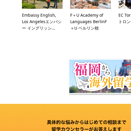
Embassy English,
F＋U Academy of
EC T
Los Angelesエンバシ
Languages BerlinF
トロン
ー イングリッシ...
＋U ベルリン校