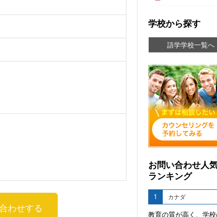
学校から探す
語学学校一覧へ
お問い合わせ人
ランキング
1
カナダ
合わせする
教育の質が高く、学校