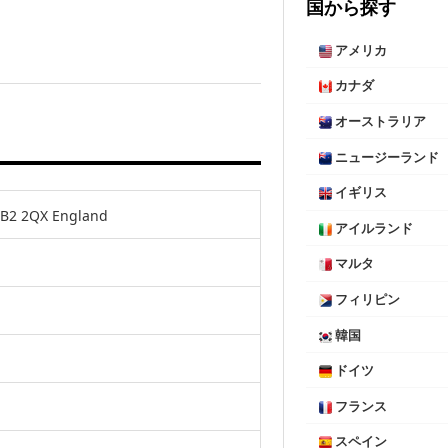
国から探す
アメリカ
カナダ
オーストラリア
ニュージーランド
イギリス
CB2 2QX England
アイルランド
マルタ
フィリピン
韓国
ドイツ
フランス
スペイン