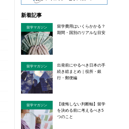
新着記事
留学費用はいくらかかる？
留学マガジン
期間・国別のリアルな目安
出発前にやるべき日本の手
留学マガジン
続き総まとめ｜役所・銀
行・郵便編
【後悔しない判断軸】留学
留学マガジン
を決める前に考えるべき5
つのこと