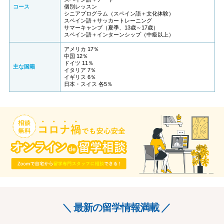
コース
個別レッスン
シニアプログラム（スペイン語＋文化体験）
スペイン語＋サッカートレーニング
サマーキャンプ（夏季、13歳～17歳）
スペイン語＋インターンシップ（中級以上）
アメリカ 17％
中国 12％
ドイツ 11％
主な国籍
イタリア 7％
イギリス 6％
日本・スイス 各5％
＼ 最新の留学情報満載 ／