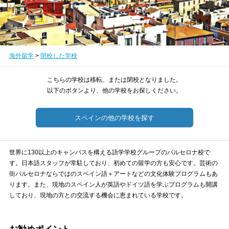
海外留学
>
閉校した学校
こちらの学校は移転、または閉校となりました。
以下のボタンより、他の学校をお探しください。
スペインの他の学校を探す
世界に130以上のキャンパスを構える語学学校グループのバルセロナ校で
す。日本語スタッフが常駐しており、初めての留学の方も安心です。芸術の
街バルセロナならではのスペイン語＋アートなどの文化体験プログラムもあ
ります。また、現地のスペイン人が英語やドイツ語を学ぶプログラムも開講
しており、現地の方との交流する機会に恵まれている学校です。