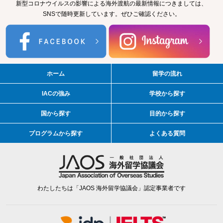
新型コロナウイルスの影響による海外渡航の最新情報につきましては、
SNSで随時更新しています。ぜひご確認ください。
ホーム
留学の流れ
IACの強み
学校から探す
国から探す
目的から探す
プログラムから探す
よくある質問
わたしたちは「JAOS 海外留学協議会」認定事業者です