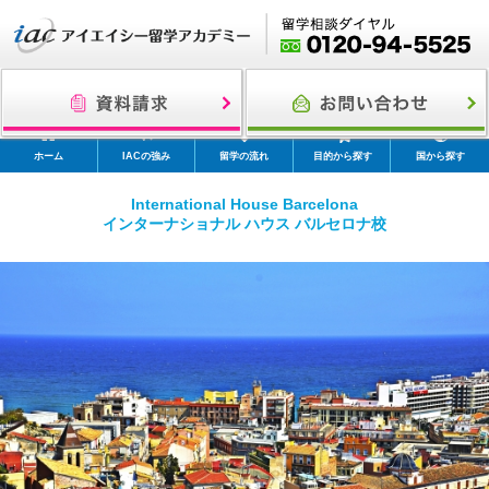
ホーム
IACの強み
留学の流れ
目的から探す
国から探す
International House Barcelona
インターナショナル ハウス バルセロナ校