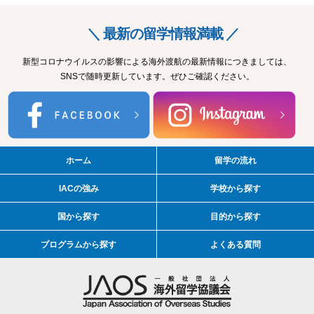
＼ 最新の留学情報満載 ／
新型コロナウイルスの影響による海外渡航の最新情報につきましては、
SNSで随時更新しています。ぜひご確認ください。
ホーム
留学の流れ
IACの強み
学校から探す
国から探す
目的から探す
プログラムから探す
よくある質問