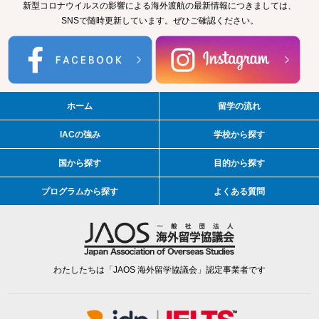
新型コロナウイルスの影響による海外渡航の最新情報につきましては、
SNSで随時更新しています。ぜひご確認ください。
ホーム
留学の流れ
IACの強み
学校から探す
国から探す
目的から探す
プログラムから探す
よくある質問
わたしたちは「JAOS 海外留学協議会」認定事業者です