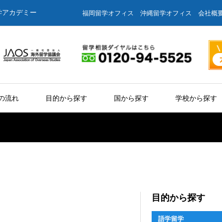
学アカデミー
福岡留学オフィス
沖縄留学オフィス
会社概
の流れ
目的から探す
国から探す
学校から探す
目的から探す
語学留学