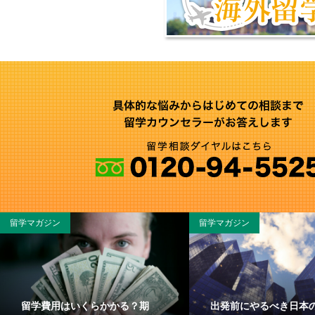
留学マガジン
留学マガジン
留学費用はいくらかかる？期
出発前にやるべき日本