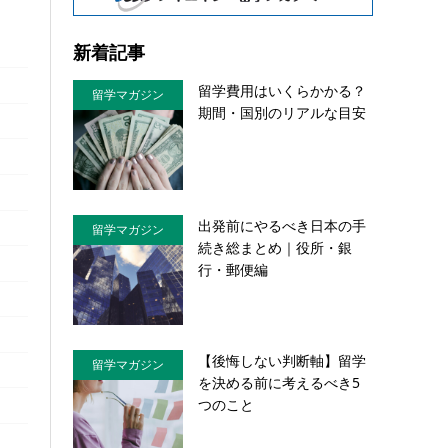
新着記事
留学費用はいくらかかる？
留学マガジン
期間・国別のリアルな目安
出発前にやるべき日本の手
留学マガジン
続き総まとめ｜役所・銀
行・郵便編
【後悔しない判断軸】留学
留学マガジン
を決める前に考えるべき5
つのこと