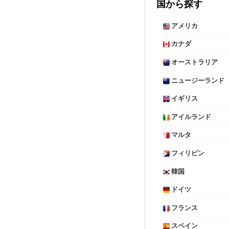
国から探す
アメリカ
カナダ
オーストラリア
ニュージーランド
イギリス
アイルランド
マルタ
フィリピン
韓国
ドイツ
フランス
スペイン