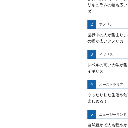
リキュラムの幅も広い
ダ
2
アメリカ
世界中の人が集まり、
の幅が広いアメリカ
3
イギリス
レベルの高い大学が集
イギリス
4
オーストラリア
ゆったりした生活や勉
楽しめる！
5
ニュージーランド
自然豊かで人も穏やか