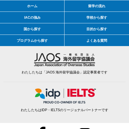
ホーム
留学の流れ
IACの強み
学校から探す
国から探す
目的から探す
プログラムから探す
よくある質問
わたしたちは「JAOS 海外留学協議会」認定事業者です
わたしたちはIDP・IELTSのリージョナルパートナーです