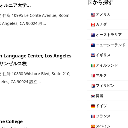
国から探す
ォルニア大学...
アメリカ
所 10995 Le Conte Avenue, Room
s Angeles, CA 90024 設...
カナダ
オーストラリア
ニュージーランド
h Language Center, Los Angeles
イギリス
 ロサンゼルス校
アイルランド
所 10850 Wilshire Blvd, Suite 210,
マルタ
eles, CA 90024 設立...
フィリピン
韓国
ドイツ
フランス
ne College
スペイン