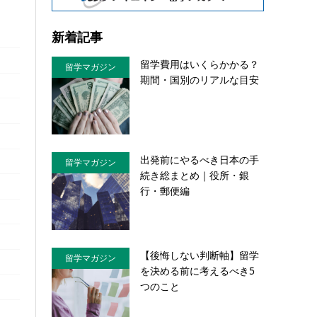
新着記事
留学費用はいくらかかる？
留学マガジン
期間・国別のリアルな目安
出発前にやるべき日本の手
留学マガジン
続き総まとめ｜役所・銀
行・郵便編
【後悔しない判断軸】留学
留学マガジン
を決める前に考えるべき5
つのこと