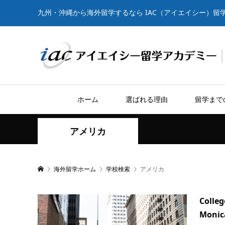
九州・沖縄から海外留学するなら IAC（アイエイシー）留
ホーム
選ばれる理由
留学まで
アメリカ
海外留学ホーム
学校検索
アメリカ
Colleg
Monic