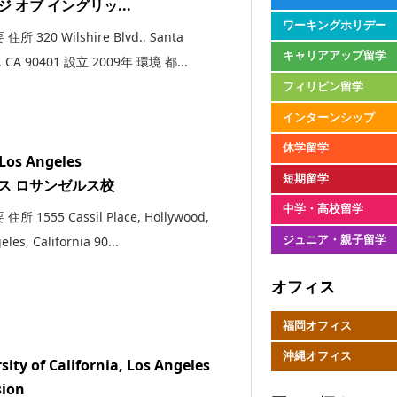
 オブ イングリッ...
ワーキングホリデー
所 320 Wilshire Blvd., Santa
キャリアアップ留学
, CA 90401 設立 2009年 環境 都...
フィリピン留学
インターンシップ
休学留学
Los Angeles
短期留学
ス ロサンゼルス校
中学・高校留学
所 1555 Cassil Place, Hollywood,
ジュニア・親子留学
eles, California 90...
オフィス
福岡オフィス
沖縄オフィス
sity of California, Los Angeles
sion