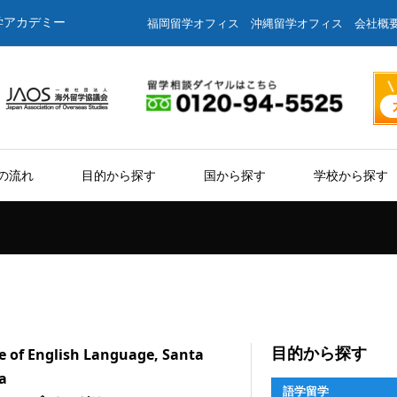
学アカデミー
福岡留学オフィス
沖縄留学オフィス
会社概
の流れ
目的から探す
国から探す
学校から探す
目的から探す
e of English Language, Santa
a
語学留学