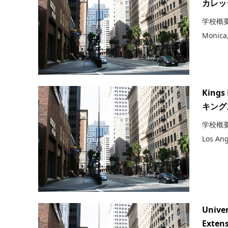
カレッジ
学校概要 住
Monica
Kings 
キング
学校概要 住
Los Ang
Univer
Exten