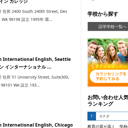
イン カレッジ
所 2400 South 240th Street, Des
学校から探す
, WA 98198 設立 1995年 環...
語学学校一覧へ
 International English, Seattle
ン インターナショナル ...
所 51 University Street, Suite300,
, 98101 WA 設立 193...
お問い合わせ人
ランキング
1
カナダ
 International English, Chicago
教育の質が高く、学校