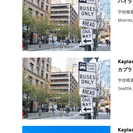
ハイラ
学校概要 住
Moines
Kaplan
カプラ
学校概要 住
Seattle
Kaplan