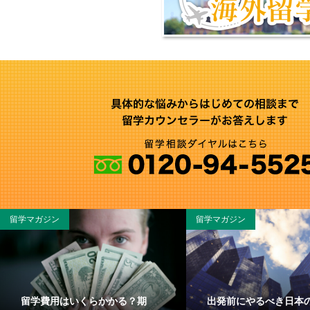
留学マガジン
留学マガジン
留学費用はいくらかかる？期
出発前にやるべき日本