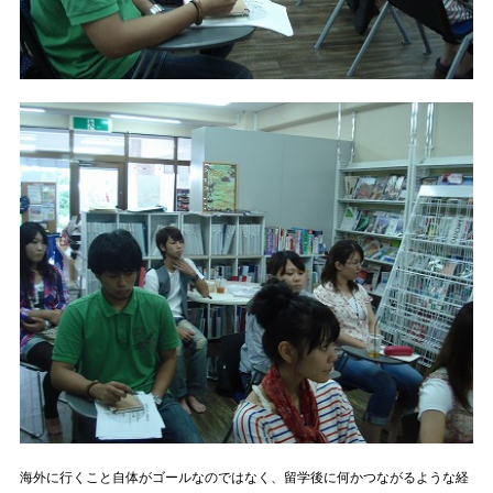
海外に行くこと自体がゴールなのではなく、留学後に何かつながるような経