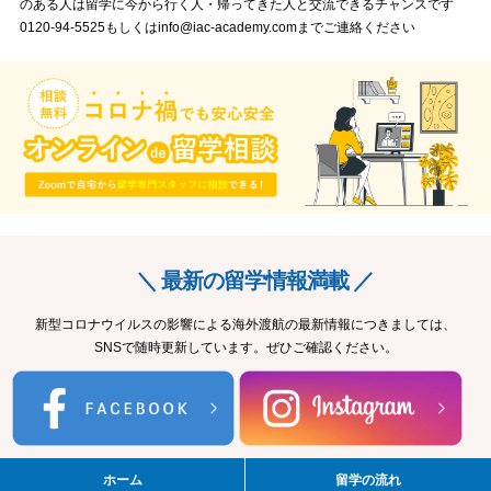
のある人は留学に今から行く人・帰ってきた人と交流できるチャンスです
0120-94-5525もしくはinfo@iac-academy.comまでご連絡ください
＼ 最新の留学情報満載 ／
新型コロナウイルスの影響による海外渡航の最新情報につきましては、
SNSで随時更新しています。ぜひご確認ください。
ホーム
留学の流れ