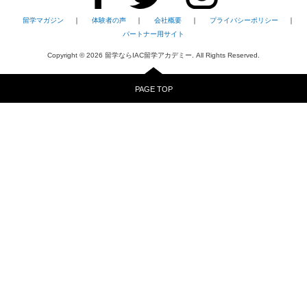
留学マガジン
｜
体験者の声
｜
会社概要
｜
プライバシーポリシー
｜
パートナー用サイト
Copyright ©
2026
留学ならIAC留学アカデミー. All Rights Reserved.
PAGE TOP