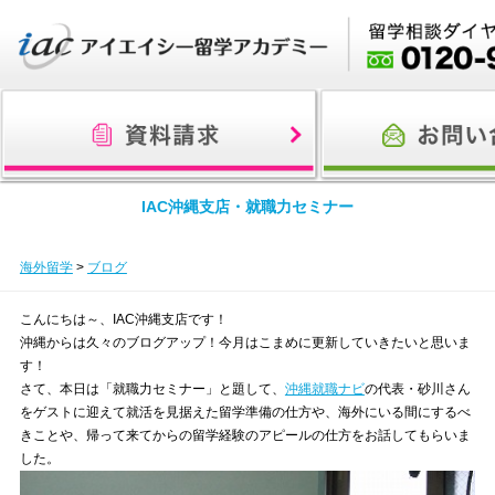
ホーム
IACの強み
留学の流れ
目的から探す
国から探す
IAC沖縄支店・就職力セミナー
海外留学
>
ブログ
こんにちは～、IAC沖縄支店です！
沖縄からは久々のブログアップ！今月はこまめに更新していきたいと思いま
す！
さて、本日は「就職力セミナー」と題して、
沖縄就職ナビ
の代表・砂川さん
をゲストに迎えて就活を見据えた留学準備の仕方や、海外にいる間にするべ
きことや、帰って来てからの留学経験のアピールの仕方をお話してもらいま
した。