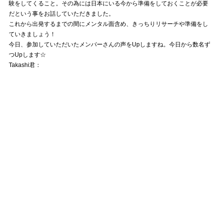
験をしてくること。その為には日本にいる今から準備をしておくことが必要
だという事をお話していただきました。
これから出発するまでの間にメンタル面含め、きっちりリサーチや準備をし
ていきましょう！
今日、参加していただいたメンバーさんの声をUpしますね。今日から数名ず
つUpします☆
Takashi君：