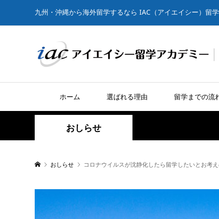
九州・沖縄から海外留学するなら IAC（アイエイシー）留
ホーム
選ばれる理由
留学までの流
おしらせ
おしらせ
コロナウイルスが沈静化したら留学したいとお考え