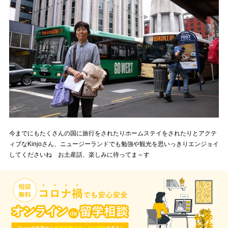
今までにもたくさんの国に旅行をされたりホームステイをされたりとアクテ
ィブなKinjoさん、ニュージーランドでも勉強や観光を思いっきりエンジョイ
してくださいね お土産話、楽しみに待ってま～す