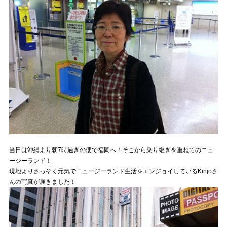
当日は沖縄より朝7時過ぎの便で福岡へ！そこから乗り継ぎを重ねてのニュ
ージーランド！
現地よりさっそく元気でニュージーランド生活をエンジョイしているKinjoさ
んの写真が届きました！