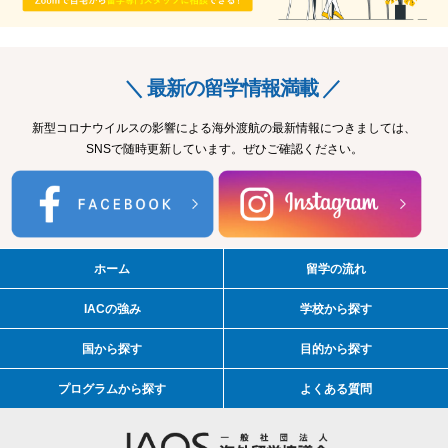
＼ 最新の留学情報満載 ／
新型コロナウイルスの影響による海外渡航の最新情報につきましては、
SNSで随時更新しています。ぜひご確認ください。
ホーム
留学の流れ
IACの強み
学校から探す
国から探す
目的から探す
プログラムから探す
よくある質問