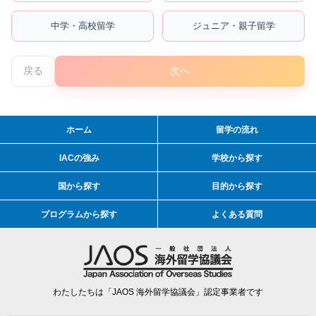
中学・高校留学
ジュニア・親子留学
戻る
次へ
ホーム
留学の流れ
IACの強み
学校から探す
国から探す
目的から探す
プログラムから探す
よくある質問
わたしたちは「JAOS 海外留学協議会」認定事業者です