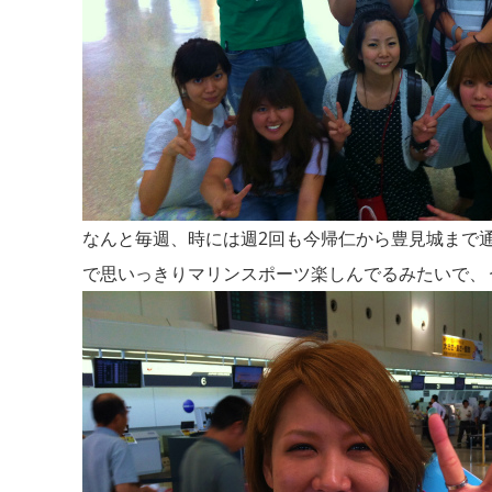
なんと毎週、時には週2回も今帰仁から豊見城まで通っ
で思いっきりマリンスポーツ楽しんでるみたいで、