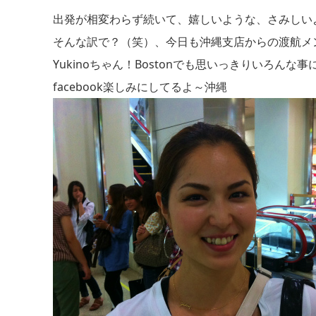
出発が相変わらず続いて、嬉しいような、さみしい
そんな訳で？（笑）、今日も沖縄支店からの渡航メ
Yukinoちゃん！Bostonでも思いっきりいろん
facebook楽しみにしてるよ～沖縄