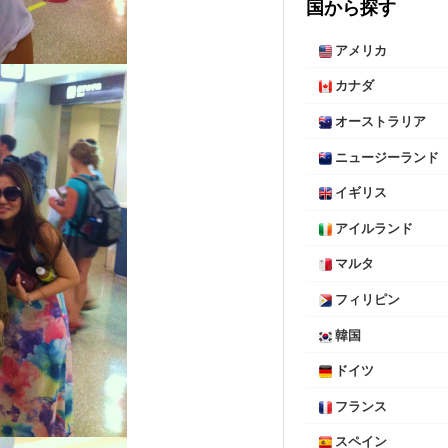
国から探す
アメリカ
カナダ
オーストラリア
ニュージーランド
イギリス
アイルランド
マルタ
フィリピン
韓国
ドイツ
フランス
スペイン