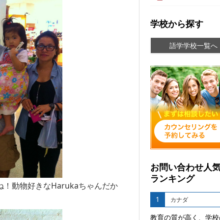
学校から探す
語学学校一覧へ
お問い合わせ人
ランキング
ね！動物好きなHarukaちゃんだか
1
カナダ
教育の質が高く、学校