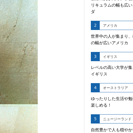
リキュラムの幅も広い
ダ
2
アメリカ
世界中の人が集まり、
の幅が広いアメリカ
3
イギリス
レベルの高い大学が集
イギリス
4
オーストラリア
ゆったりした生活や勉
楽しめる！
5
ニュージーランド
自然豊かで人も穏やか