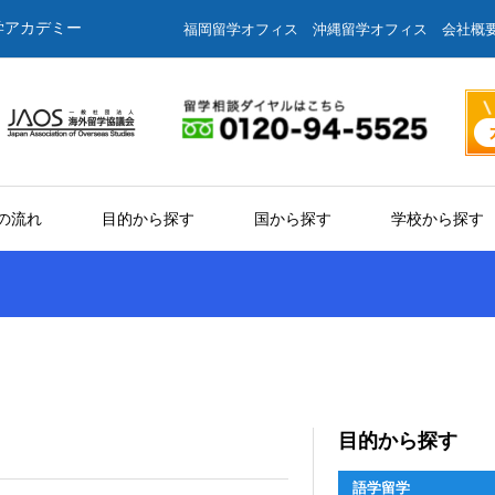
学アカデミー
福岡留学オフィス
沖縄留学オフィス
会社概
の流れ
目的から探す
国から探す
学校から探す
目的から探す
語学留学