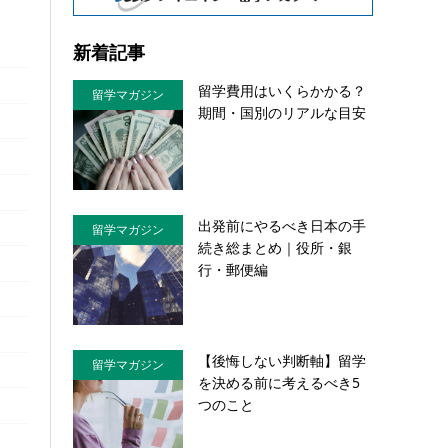
新着記事
留学費用はいくらかかる？
留学マガジン
期間・国別のリアルな目安
出発前にやるべき日本の手
留学マガジン
続き総まとめ｜役所・銀
行・郵便編
【後悔しない判断軸】留学
留学マガジン
を決める前に考えるべき5
つのこと