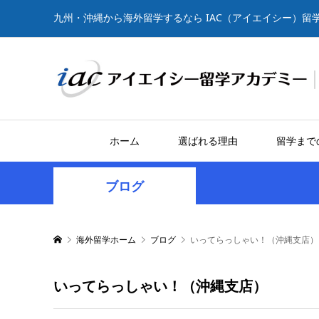
九州・沖縄から海外留学するなら IAC（アイエイシー）留
ホーム
選ばれる理由
留学まで
ブログ
海外留学ホーム
ブログ
いってらっしゃい！（沖縄支店）
いってらっしゃい！（沖縄支店）