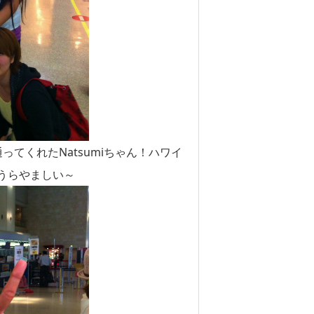
てくれたNatsumiちゃん！ハワイ
うらやましい～