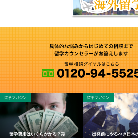
留学マガジン
留学マガジン
留学費用はいくらかかる？期
出発前にやるべき日本