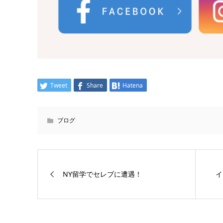
Tweet
Share
Hatena
ブログ
NY留学でセレブに遭遇！
イ