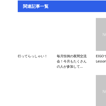
関連記事一覧
行ってらっしゃい！
毎月恒例の夜間交流
EIGOで
会！今月もたくさん
Less
の人が参加して...