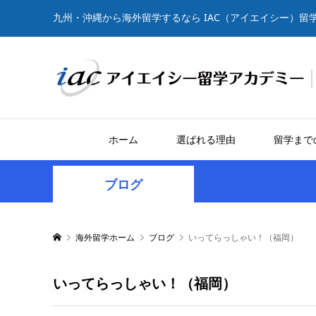
九州・沖縄から海外留学するなら IAC（アイエイシー）留
ホーム
選ばれる理由
留学まで
ブログ
海外留学ホーム
ブログ
いってらっしゃい！（福岡）
いってらっしゃい！（福岡）