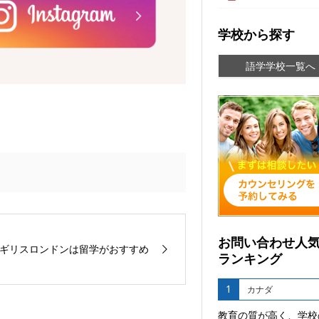
学校から探す
語学学校一覧へ
お問い合わせ人
ギリスロンドンは留学がおすすめ
ランキング
1
カナダ
教育の質が高く、学校