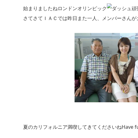
始まりましたねロンドンオリンピック
頑
さてさてＩＡＣでは昨日また一人、メンバーさんが
夏のカリフォルニア満喫してきてくださいねHave f