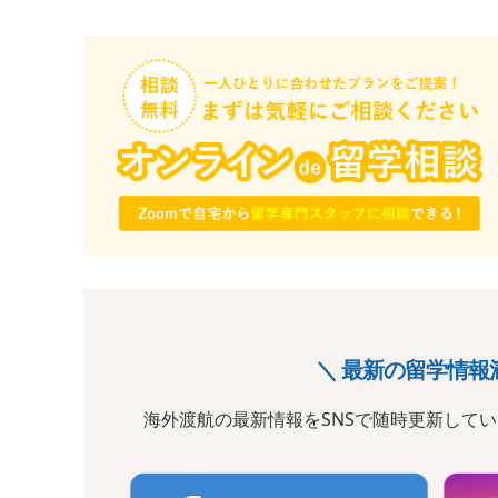
＼ 最新の留学情報
海外渡航の最新情報をSNSで随時更新して