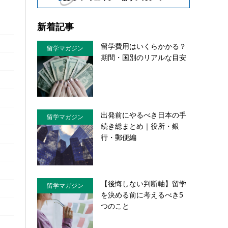
新着記事
留学費用はいくらかかる？
留学マガジン
期間・国別のリアルな目安
出発前にやるべき日本の手
留学マガジン
続き総まとめ｜役所・銀
行・郵便編
【後悔しない判断軸】留学
留学マガジン
を決める前に考えるべき5
つのこと