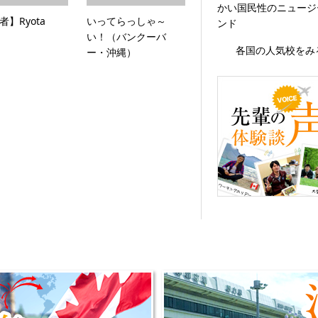
かい国民性のニュージ
者】Ryota
いってらっしゃ～
ンド
い！（バンクーバ
各国の人気校をみ
ー・沖縄）