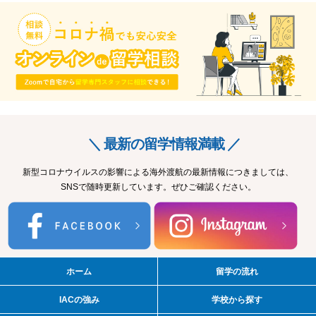
＼ 最新の留学情報満載 ／
新型コロナウイルスの影響による海外渡航の最新情報につきましては、
SNSで随時更新しています。ぜひご確認ください。
ホーム
留学の流れ
IACの強み
学校から探す