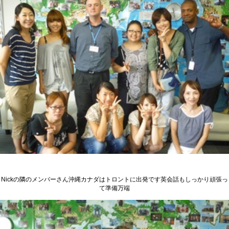
Nickの隣のメンバーさん沖縄カナダはトロントに出発です英会話もしっかり頑張っ
て準備万端