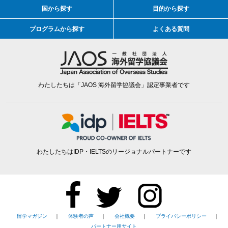
国から探す
目的から探す
プログラムから探す
よくある質問
わたしたちは「JAOS 海外留学協議会」認定事業者です
わたしたちはIDP・IELTSのリージョナルパートナーです
留学マガジン
｜
体験者の声
｜
会社概要
｜
プライバシーポリシー
｜
パートナー用サイト