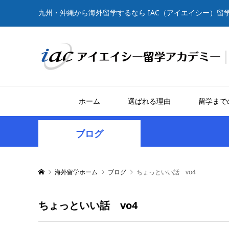
九州・沖縄から海外留学するなら IAC（アイエイシー）留
ホーム
選ばれる理由
留学まで
ブログ
海外留学ホーム
ブログ
ちょっといい話 vo4
ちょっといい話 vo4