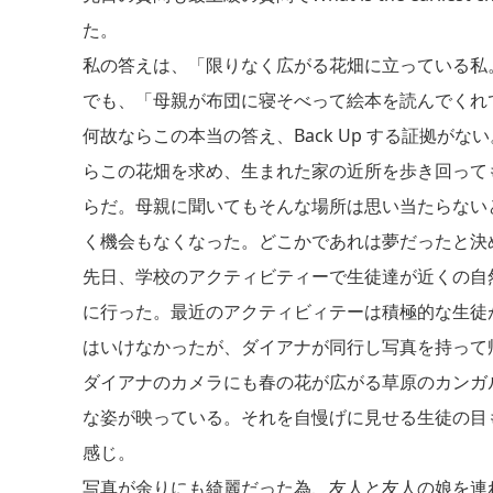
た。
私の答えは、「限りなく広がる花畑に立っている私
でも、「母親が布団に寝そべって絵本を読んでくれ
何故ならこの本当の答え、Back Up する証拠がな
らこの花畑を求め、生まれた家の近所を歩き回って
らだ。母親に聞いてもそんな場所は思い当たらない
く機会もなくなった。どこかであれは夢だったと決
先日、学校のアクティビティーで生徒達が近くの自
に行った。最近のアクティビィテーは積極的な生徒
はいけなかったが、ダイアナが同行し写真を持って
ダイアナのカメラにも春の花が広がる草原のカンガ
な姿が映っている。それを自慢げに見せる生徒の目
感じ。
写真が余りにも綺麗だった為、友人と友人の娘を連