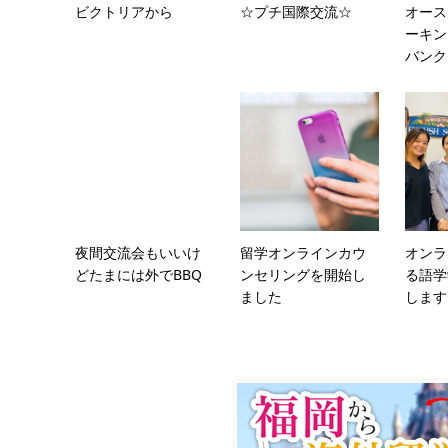
ビクトリアから
☆プチ国際交流☆
オース
ーキン
バンク
夜間交流会もいいけ
留学オンラインカウ
オンラ
どたまには外でBBQ
ンセリングを開始し
る語学
ました
します