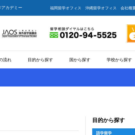
学アカデミー
福岡留学オフィス
沖縄留学オフィス
会社概
の流れ
目的から探す
国から探す
学校から探す
目的から探す
語学留学