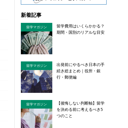
新着記事
留学費用はいくらかかる？
留学マガジン
期間・国別のリアルな目安
出発前にやるべき日本の手
留学マガジン
続き総まとめ｜役所・銀
行・郵便編
【後悔しない判断軸】留学
留学マガジン
を決める前に考えるべき5
つのこと