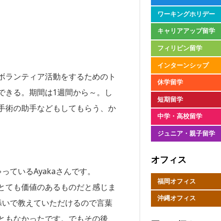
ワーキングホリデー
キャリアアップ留学
フィリピン留学
インターンシップ
ボランティア活動をするためのト
休学留学
できる。期間は1週間から～。し
短期留学
手術の助手などもしてもらう、か
中学・高校留学
ジュニア・親子留学
オフィス
ているAyakaさんです。
福岡オフィス
でとても価値のあるものだと感じま
沖縄オフィス
添いで教えていただけるので言葉
ともなかったです。でもその後、