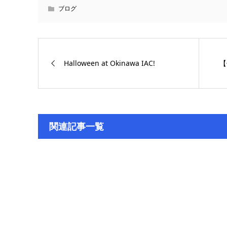
ブログ
Halloween at Okinawa IAC!
【
関連記事一覧