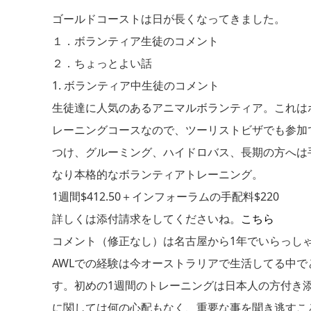
ゴールドコーストは日が長くなってきました。
１．ボランティア生徒のコメント
２．ちょっとよい話
1. ボランティア中生徒のコメント
生徒達に人気のあるアニマルボランティア。これは
レーニングコースなので、ツーリストビザでも参加
つけ、グルーミング、ハイドロバス、長期の方へは
なり本格的なボランティアトレーニング。
1週間$412.50＋インフォーラムの手配料$220
詳しくは添付請求をしてくださいね。
こちら
コメント（修正なし）は名古屋から1年でいらっしゃっ
AWLでの経験は今オーストラリアで生活してる中
す。初めの1週間のトレーニングは日本人の方付き
に関しては何の心配もなく、重要な事を聞き逃すこ