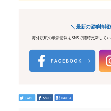
＼ 最新の留学情報
海外渡航の最新情報をSNSで随時更新して
Tweet
Share
Hatena