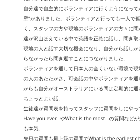
自分達で自主的にボランティアに行くようになって
壁”がありました。ボランティアと行っても一人で
く、スタッフの方や現地のボランティアの方々に聞
達が沢山ほえている中で英語を正確に話し、聞き取
現地の人と話す大切な機会になり、自分から話しか
らなかったら聞き返すことにつながりました。
ボランティアを通して日本人の全くいない環境で現
の人のあたたかさ、可会話の中やボランティアを通
からも自分がオーストラリアにいる間は定期的に通
ちょっとよい話。
生徒達が質問表を持ってスタッフに質問をしにやっ
Have you ever…やWhat is the most…
も本気。
先日の質問も最上級の質問でWhat is the earliest chil