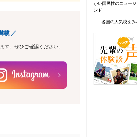
かい国民性のニュージ
ンド
各国の人気校をみ
満載 ／
います。ぜひご確認ください。