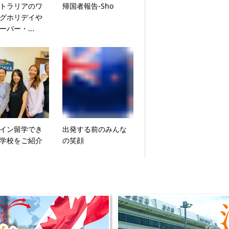
トラリアのワ
帰国者報告-Sho
グホリデイや
ーバー・...
イン留学でき
出発する前のみんな
学校をご紹介
の笑顔