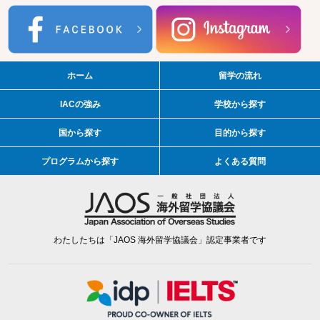
ホーム
留学の流れ
IACの強み
学校から探す
国から探す
目的から探す
プログラムから探す
よくある質問
わたしたちは「JAOS 海外留学協議会」認定事業者です