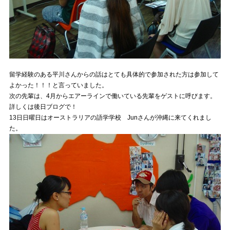
留学経験のある平川さんからの話はとても具体的で参加された方は参加して
よかった！！！と言っていました。
次の先輩は、4月からエアーラインで働いている先輩をゲストに呼びます。
詳しくは後日ブログで！
13日日曜日はオーストラリアの語学学校 Junさんが沖縄に来てくれまし
た。