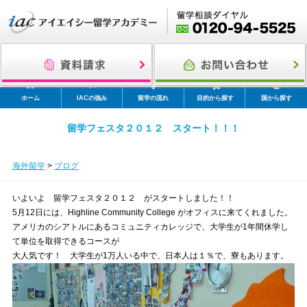
ホーム
IACの強み
留学の流れ
目的から探す
国から探す
留学フェスタ２０１２ スタート！！！
海外留学
>
ブログ
いよいよ 留学フェスタ２０１２ がスタートしました！！
5月12日には、Highline Community College がオフィスに来てくれました。
アメリカのシアトルにあるコミュニティカレッジで、大学生が1年間休学し
て単位を取得できるコースが
大人気です！ 大学生が1万人いる中で、日本人は１％で、寮もあります。