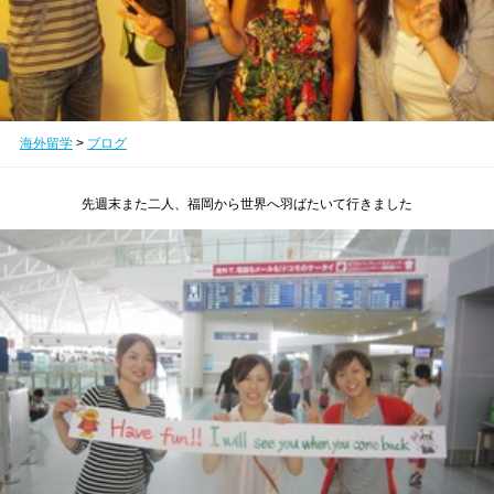
海外留学
>
ブログ
先週末また二人、福岡から世界へ羽ばたいて行きました