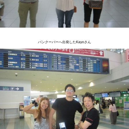
バンクーバーへ出発したKayoさん