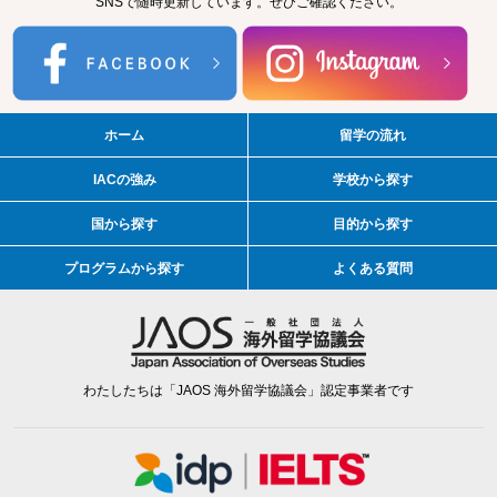
SNSで随時更新しています。ぜひご確認ください。
ホーム
留学の流れ
IACの強み
学校から探す
国から探す
目的から探す
プログラムから探す
よくある質問
わたしたちは「JAOS 海外留学協議会」認定事業者です