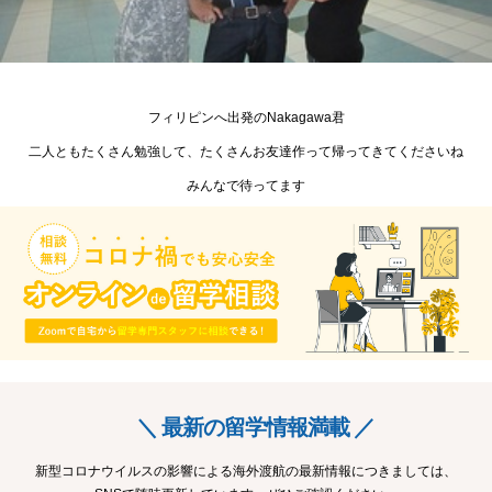
フィリピンへ出発のNakagawa君
二人ともたくさん勉強して、たくさんお友達作って帰ってきてくださいね
みんなで待ってます
＼ 最新の留学情報満載 ／
新型コロナウイルスの影響による海外渡航の最新情報につきましては、