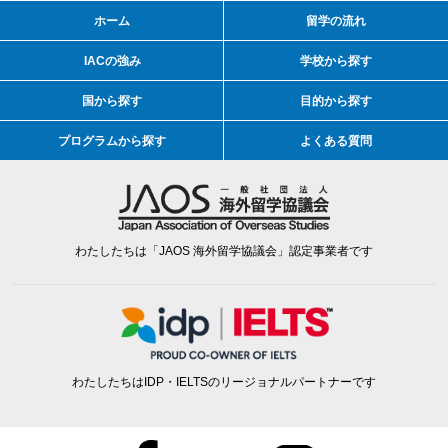
ホーム
留学の流れ
IACの強み
学校から探す
国から探す
目的から探す
プログラムから探す
よくある質問
わたしたちは「JAOS 海外留学協議会」認定事業者です
わたしたちはIDP・IELTSのリージョナルパートナーです