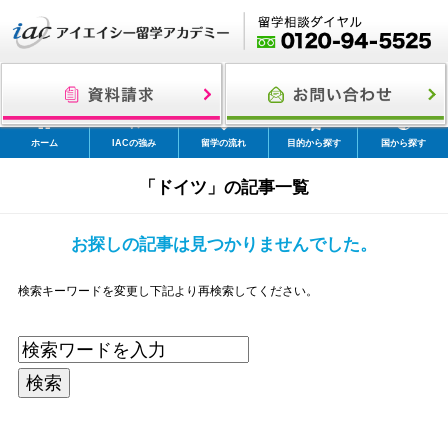
ホーム
IACの強み
留学の流れ
目的から探す
国から探す
「ドイツ」の記事一覧
お探しの記事は見つかりませんでした。
検索キーワードを変更し下記より再検索してください。