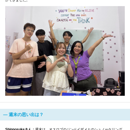
ができました。
― 週末の思い出は？
Shinnosukeさん：
週末は、オスロブのジンベイザメとのシュノーケリング