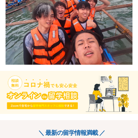
＼ 最新の留学情報満載 ／