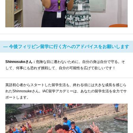
― 今後フィリピン留学に行く方へのアドバイスをお願いします
Shinnosukeさん：
危険な目に遭わないために、自分の身は自分で守る。そ
して、何事にも恐れず挑戦して、自分の可能性を広げて欲しいです！
英語初心者からスタートした留学生活も、終わる頃には大きな成長を感じら
れたShinnosukeさん。IAC留学アカデミーは、あなたの留学生活を全力でサ
ポートします。