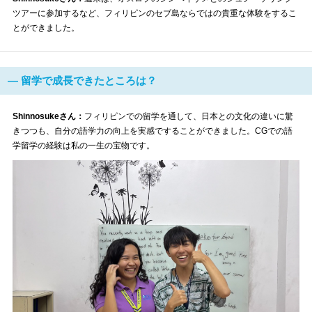
ツアーに参加するなど、フィリピンのセブ島ならではの貴重な体験をするこ
とができました。
― 留学で成長できたところは？
Shinnosukeさん：
フィリピンでの留学を通して、日本との文化の違いに驚
きつつも、自分の語学力の向上を実感ですることができました。CGでの語
学留学の経験は私の一生の宝物です。