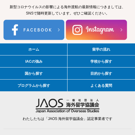
新型コロナウイルスの影響による海外渡航の最新情報につきましては、
SNSで随時更新しています。ぜひご確認ください。
ホーム
留学の流れ
IACの強み
学校から探す
国から探す
目的から探す
プログラムから探す
よくある質問
わたしたちは「JAOS 海外留学協議会」認定事業者です