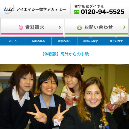
ホーム
IACの強み
留学の流れ
目的から探す
国から探す
【体験談】海外からの手紙