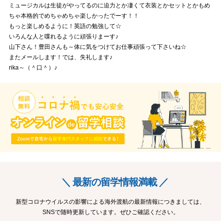
ミュージカルは生徒がやってるのに迫力とか凄くて衣装とかセットとかもめ
ちゃ本格的でめちゃめちゃ楽しかったでーす！！
もっと楽しめるように！英語の勉強して☆
いろんな人と喋れるように頑張りまーす♪
山下さん！豊田さんも～体に気をつけてお仕事頑張って下さいね☆
またメールします！では、失礼します♪
rika～（＾口＾）♪
＼ 最新の留学情報満載 ／
新型コロナウイルスの影響による海外渡航の最新情報につきましては、
SNSで随時更新しています。ぜひご確認ください。