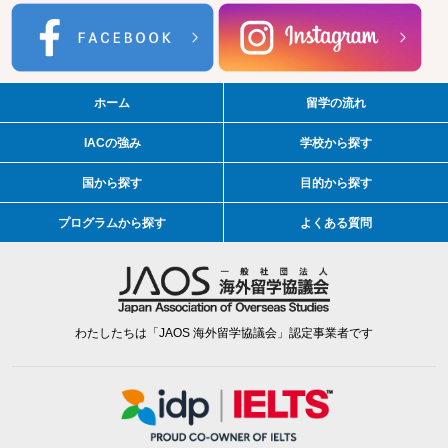
ホーム
留学の流れ
IACの強み
学校から探す
国から探す
目的から探す
プログラムから探す
よくある質問
わたしたちは「JAOS 海外留学協議会」認定事業者です