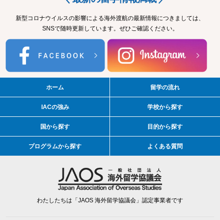
新型コロナウイルスの影響による海外渡航の最新情報につきましては、
SNSで随時更新しています。ぜひご確認ください。
ホーム
留学の流れ
IACの強み
学校から探す
国から探す
目的から探す
プログラムから探す
よくある質問
わたしたちは「JAOS 海外留学協議会」認定事業者です