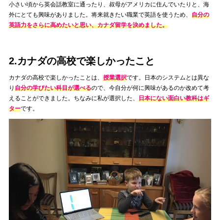
小さい頃から英会話教室に通ったり、叔母がアメリカに住んでいたりと、海
外にとても興味がありました。将来就きたい職業で英語を使うため、
自分の
英語力をさらに高めたいと思い、カナダ留学を決めました。
2.カナダの高校で楽しかったこと
カナダの高校で楽しかったことは、
授業選択
です。日本のシステムとは異な
り
自分の学びたい科目が選べる
ので、今自分が何に興味があるのか改めて考
えることができました。ちなみに私が選択した、
日本にない面白い教科はギ
ター
です。