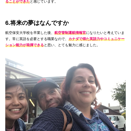
ることができた
と感じています。
6.将来の夢はなんですか
航空保安大学校を卒業した後、
航空管制運航情報官
になりたいと考えていま
す。常に英語を必要とする職業なので、
カナダで得た英語力やコミュニケー
ション能力が発揮できる
と思い、とても魅力に感じました。