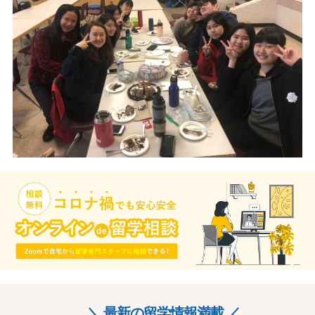
＼ 最新の留学情報満載 ／