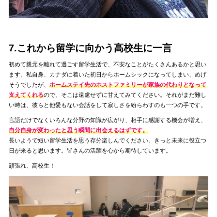
7.これから留学に向かう高校生に一言
初めて親元を離れて過ごす留学生活で、不安なことがたくさんあるかと思い
ます。私自身、カナダに着いた初日からホームシックになってしまい、めげ
そうでしたが、
ホームステイ先のホストファミリーが家族の代わりとなって
支えてくれる
ので、そこは遠慮せずに甘えてみてください。それがまだ難し
い時は、彼らと他愛もない会話をして寂しさを紛らわすのも一つの手です。
言語だけでなくいろんな分野の知識が広がり、相手に感謝する機会が増え、
自分自身が変わったと思う瞬間に出会えるはずです。
長いようで短い留学生活を思う存分楽しんでください。きっと未来に役立つ
日が来ると思います。皆さんの活躍を心から期待しています。
頑張れ、高校生！