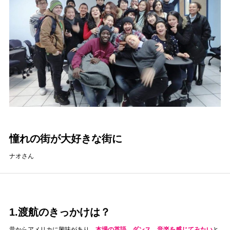
憧れの街が大好きな街に
ナオさん
1.渡航のきっかけは？
昔からアメリカに興味があり、
本場の英語、ダンス、音楽を感じてみたい
と