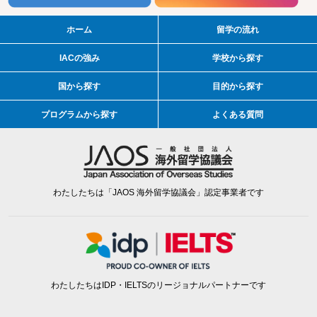
ホーム
留学の流れ
IACの強み
学校から探す
国から探す
目的から探す
プログラムから探す
よくある質問
わたしたちは「JAOS 海外留学協議会」認定事業者です
わたしたちはIDP・IELTSのリージョナルパートナーです