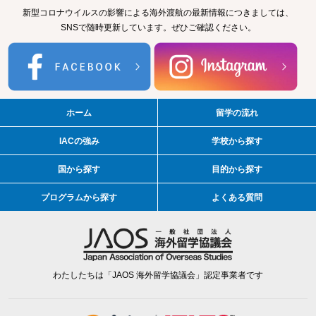
新型コロナウイルスの影響による海外渡航の最新情報につきましては、
SNSで随時更新しています。ぜひご確認ください。
ホーム
留学の流れ
IACの強み
学校から探す
国から探す
目的から探す
プログラムから探す
よくある質問
わたしたちは「JAOS 海外留学協議会」認定事業者です