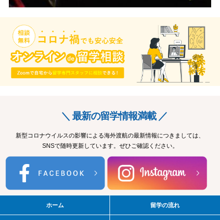
＼ 最新の留学情報満載 ／
新型コロナウイルスの影響による海外渡航の最新情報につきましては、
SNSで随時更新しています。ぜひご確認ください。
ホーム
留学の流れ