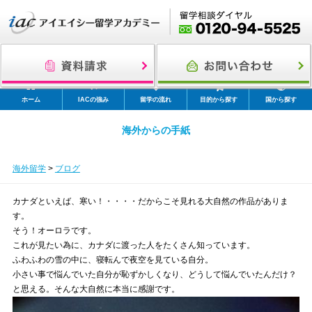
ホーム
IACの強み
留学の流れ
目的から探す
国から探す
海外からの手紙
海外留学
>
ブログ
カナダといえば、寒い！・・・・だからこそ見れる大自然の作品がありま
す。
そう！オーロラです。
これが見たい為に、カナダに渡った人をたくさん知っています。
ふわふわの雪の中に、寝転んで夜空を見ている自分。
小さい事で悩んでいた自分が恥ずかしくなり、どうして悩んでいたんだけ？
と思える。そんな大自然に本当に感謝です。