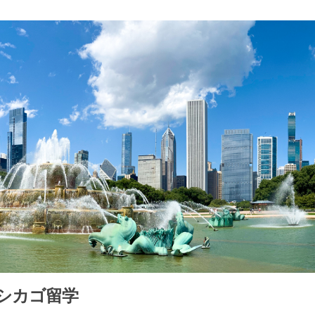
シカゴ留学