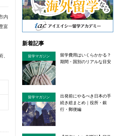
市内
豊富
新着記事
留学費用はいくらかかる？
術、
留学マガジン
期間・国別のリアルな目安
出発前にやるべき日本の手
留学マガジン
続き総まとめ｜役所・銀
行・郵便編