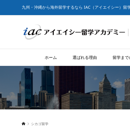
九州・沖縄から海外留学するなら IAC（アイエイシー）留
ホーム
選ばれる理由
留学まで
シカゴ留学