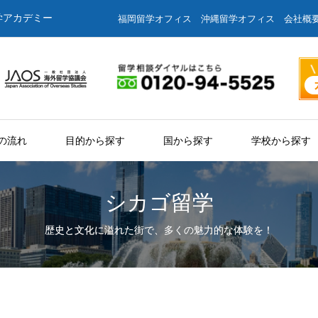
学アカデミー
福岡留学オフィス
沖縄留学オフィス
会社概
の流れ
目的から探す
国から探す
学校から探す
シカゴ留学
歴史と文化に溢れた街で、多くの魅力的な体験を！