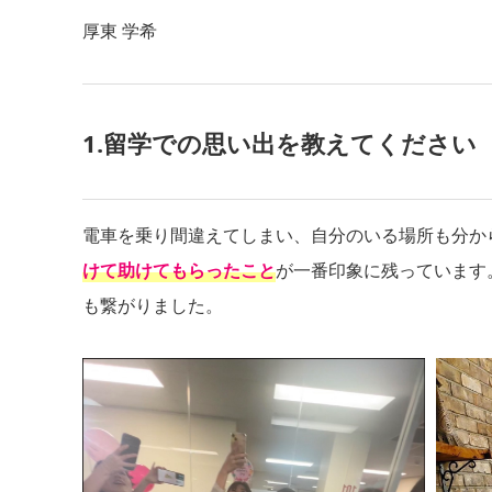
厚東 学希
1.留学での思い出を教えてください
電車を乗り間違えてしまい、自分のいる場所も分か
けて助けてもらったこと
が一番印象に残っています
も繋がりました。