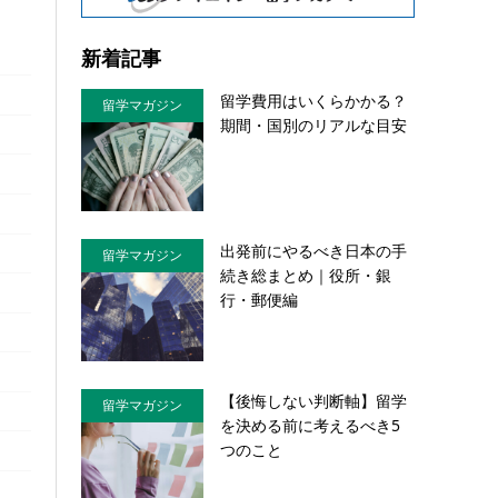
新着記事
留学費用はいくらかかる？
留学マガジン
期間・国別のリアルな目安
出発前にやるべき日本の手
留学マガジン
続き総まとめ｜役所・銀
行・郵便編
【後悔しない判断軸】留学
留学マガジン
を決める前に考えるべき5
つのこと