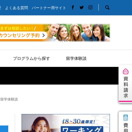
要
よくある質問
パートナー用サイト
プログラムから探す
留学体験談
ア留学体験談