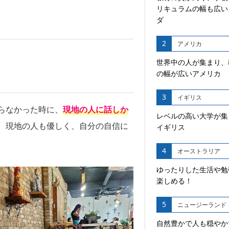
リキュラムの幅も広い
ダ
2
アメリカ
世界中の人が集まり、
の幅が広いアメリカ
3
イギリス
らなかった時に、
現地の人に話しか
レベルの高い大学が集
。現地の人も優しく、自分の自信に
イギリス
4
オーストラリア
ゆったりした生活や勉
楽しめる！
5
ニュージーランド
自然豊かで人も穏やか