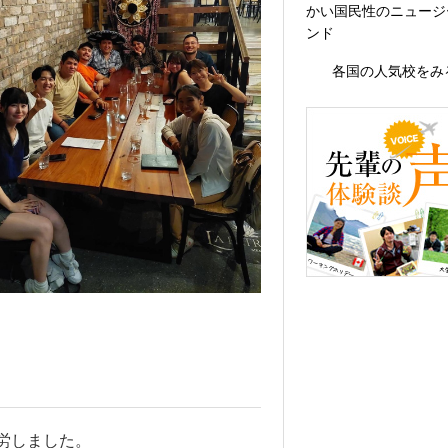
かい国民性のニュージ
ンド
各国の人気校をみ
労しました。