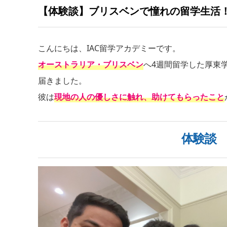
【体験談】ブリスベンで憧れの留学生活
こんにちは、IAC留学アカデミーです。
オーストラリア・ブリスベン
へ4週間留学した厚東
届きました。
彼は
現地の人の優しさに触れ、助けてもらったこと
体験談