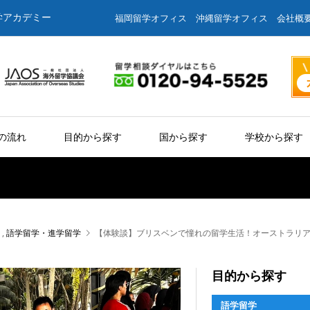
学アカデミー
福岡留学オフィス
沖縄留学オフィス
会社概
の流れ
目的から探す
国から探す
学校から探す
,
語学留学・進学留学
【体験談】ブリスベンで憧れの留学生活！オーストラリ
目的から探す
語学留学