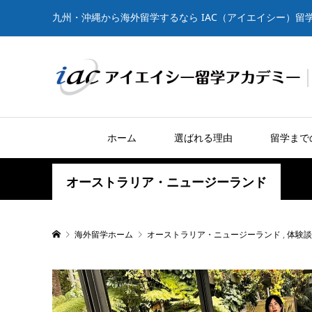
九州・沖縄から海外留学するなら IAC（アイエイシー）留
ホーム
選ばれる理由
留学まで
オーストラリア・ニュージーランド
海外留学ホーム
オーストラリア・ニュージーランド
,
体験談