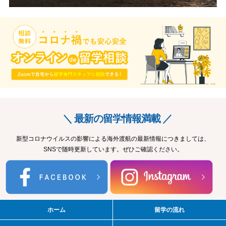
＼ 最新の留学情報満載 ／
新型コロナウイルスの影響による海外渡航の最新情報につきましては、
SNSで随時更新しています。ぜひご確認ください。
ホーム
留学の流れ