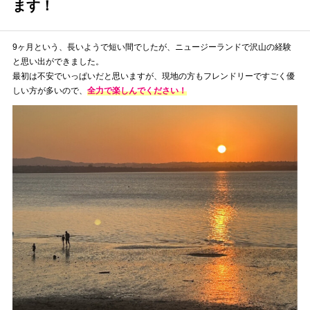
ます！
9ヶ月という、長いようで短い間でしたが、ニュージーランドで沢山の経験
と思い出ができました。
最初は不安でいっぱいだと思いますが、現地の方もフレンドリーですごく優
しい方が多いので、
全力で楽しんでください！