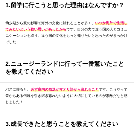
1.留学に行こうと思った理由はなんですか？
幼少期から親の影響で海外の文化に触れることが多く、
いつか海外で生活し
てみたいという強い思いがあったから
です。自分の力で違う国の人とコミュ
ニケーションを取り、違う国の文化をもっと知りたいと思ったのがきっかけ
でした！
2.ニュージーランドに行って一番驚いたこと
を教えてください
バスに乗ると、
必ず案内の放送がマオリ語から流れること
です。こうやって
昔からある伝統を引き継ぎ忘れないように大切にしているのが素敵だなと感
じました！
3.成長できたと思うことを教えてください