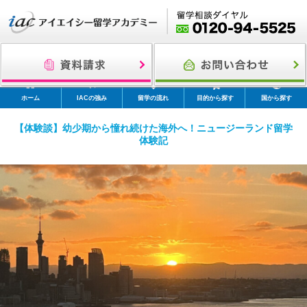
ホーム
IACの強み
留学の流れ
目的から探す
国から探す
【体験談】幼少期から憧れ続けた海外へ！ニュージーランド留学
体験記