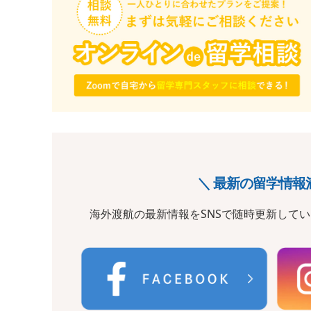
＼ 最新の留学情報
海外渡航の最新情報をSNSで随時更新して