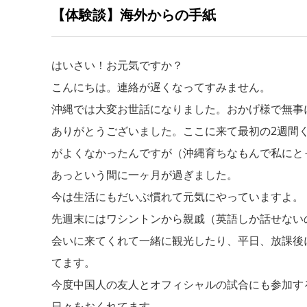
【体験談】海外からの手紙
はいさい！お元気ですか？
こんにちは。連絡が遅くなってすみません。
沖縄では大変お世話になりました。おかげ様で無事
ありがとうございました。ここに来て最初の2週間
がよくなかったんですが（沖縄育ちなもんで私にと
あっという間に一ヶ月が過ぎました。
今は生活にもだいぶ慣れて元気にやっていますよ。
先週末にはワシントンから親戚（英語しか話せない
会いに来てくれて一緒に観光したり、平日、放課後
てます。
今度中国人の友人とオフィシャルの試合にも参加す
日々をおくれてます。