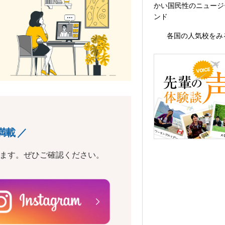
かい国民性のニュージ
ンド
各国の人気校をみ
満載 ／
います。ぜひご確認ください。