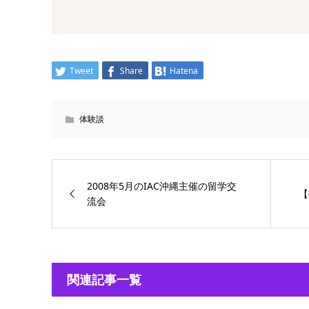
Tweet
Share
Hatena
体験談
2008年5月のIAC沖縄主催の留学交
【
流会
関連記事一覧