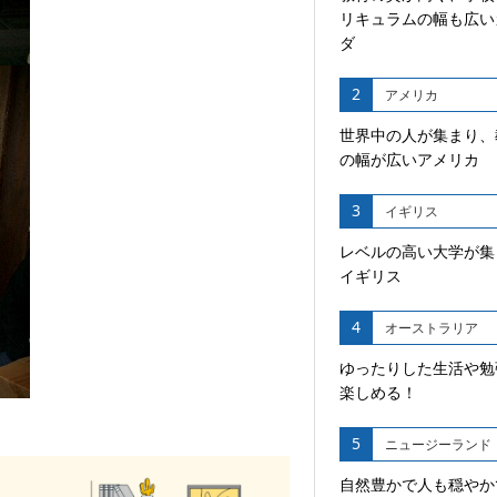
リキュラムの幅も広い
ダ
2
アメリカ
世界中の人が集まり、
の幅が広いアメリカ
3
イギリス
レベルの高い大学が集
イギリス
4
オーストラリア
ゆったりした生活や勉
楽しめる！
5
ニュージーランド
自然豊かで人も穏やか