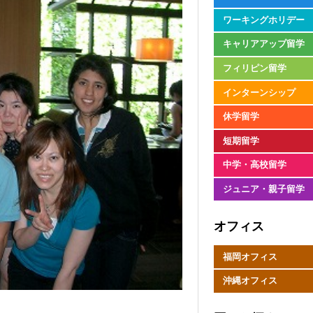
ワーキングホリデー
キャリアアップ留学
フィリピン留学
インターンシップ
休学留学
短期留学
中学・高校留学
ジュニア・親子留学
オフィス
福岡オフィス
沖縄オフィス