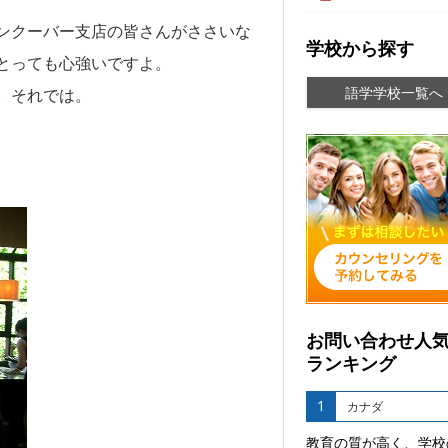
ンクーバー支店の皆さんがささいな
学校から探す
とっても心強いですよ。
語学学校一覧へ
。それでは。
お問い合わせ人
ランキング
1
カナダ
教育の質が高く、学校