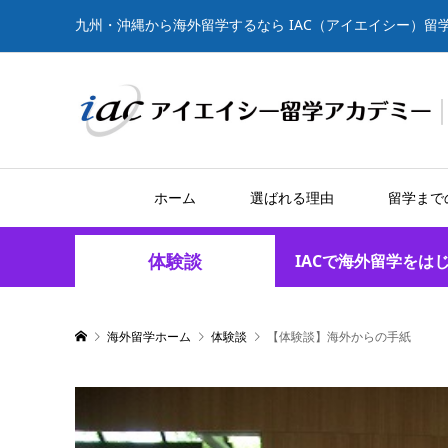
九州・沖縄から海外留学するなら IAC（アイエイシー）留
ホーム
選ばれる理由
留学まで
体験談
IACで海外留学をは
海外留学ホーム
体験談
【体験談】海外からの手紙