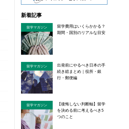
新着記事
留学費用はいくらかかる？
留学マガジン
期間・国別のリアルな目安
出発前にやるべき日本の手
留学マガジン
続き総まとめ｜役所・銀
行・郵便編
【後悔しない判断軸】留学
留学マガジン
を決める前に考えるべき5
つのこと