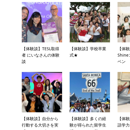
【体験談】TESL取得
【体験談】学校卒業
【体験談
者 にいなさんの体験
式★
Shin
談
ベン
【体験談】自分から
【体験談】多くの経
【体験
行動する大切さを実
験が得られた留学生
語学力