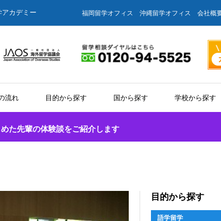
学アカデミー
福岡留学オフィス
沖縄留学オフィス
会社概
の流れ
目的から探す
国から探す
学校から探す
じめた先輩の体験談をご紹介します
目的から探す
語学留学