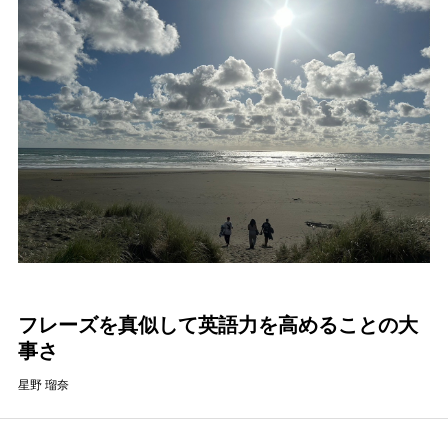
フレーズを真似して英語力を高めることの大
事さ
星野 瑠奈