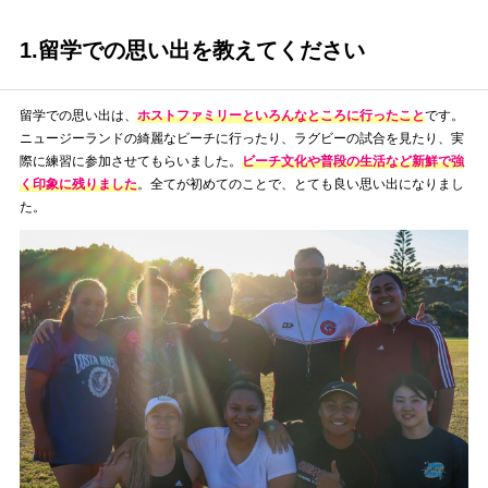
1.留学での思い出を教えてください
留学での思い出は、
ホストファミリーといろんなところに行ったこと
です。
ニュージーランドの綺麗なビーチに行ったり、ラグビーの試合を見たり、実
際に練習に参加させてもらいました。
ビーチ文化や普段の生活など新鮮で強
く印象に残りました
。全てが初めてのことで、とても良い思い出になりまし
た。