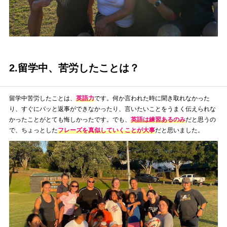
2.留学中、苦労したことは？
留学中苦労したことは、
英語力
です。何か言われた時に聞き取れなかった
り、すぐにパッと返事ができなかったり、言いたいことをうまく伝えられな
かったことがとても悔しかったです。でも、
英語は練習あるのみ
だと思うの
で、ちょっとした
フレーズを真似していくことが大事
だと思いました。