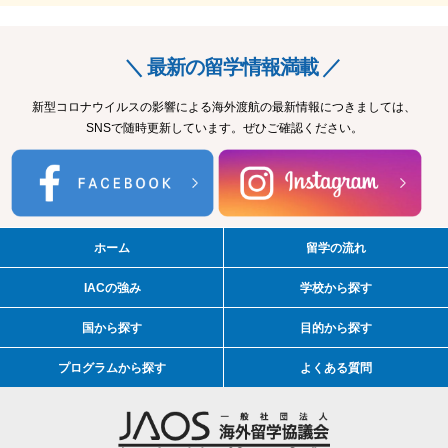
＼ 最新の留学情報満載 ／
新型コロナウイルスの影響による海外渡航の最新情報につきましては、
SNSで随時更新しています。ぜひご確認ください。
ホーム
留学の流れ
IACの強み
学校から探す
国から探す
目的から探す
プログラムから探す
よくある質問