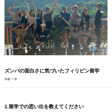
ズンバの面白さに気づいたフィリピン留学
中村 一平
1.留学での思い出を教えてください