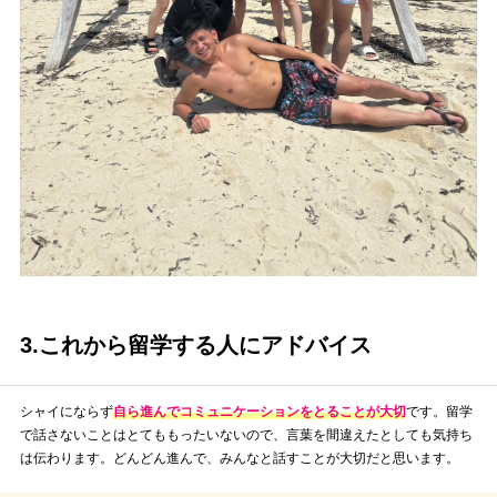
3.これから留学する人にアドバイス
シャイにならず
自ら進んでコミュニケーションをとることが大切
です。留学
で話さないことはとてももったいないので、言葉を間違えたとしても気持ち
は伝わります。どんどん進んで、みんなと話すことが大切だと思います。