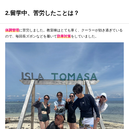
2.留学中、苦労したことは？
体調管理
に苦労しました。教室棟はとても寒く、クーラーが効き過ぎている
ので、毎回長ズボンなどを履いて
防寒対策
をしていました。