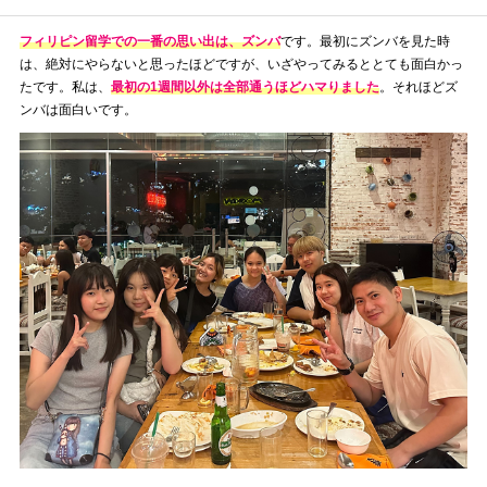
フィリピン留学での一番の思い出は、ズンバ
です。最初にズンバを見た時
は、絶対にやらないと思ったほどですが、いざやってみるととても面白かっ
たです。私は、
最初の1週間以外は全部通うほどハマりました
。それほどズ
ンバは面白いです。