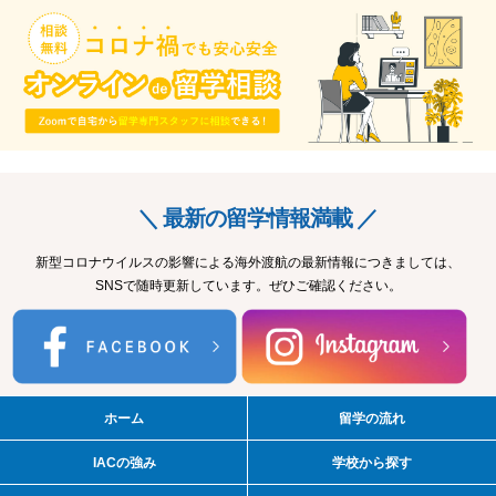
＼ 最新の留学情報満載 ／
新型コロナウイルスの影響による海外渡航の最新情報につきましては、
SNSで随時更新しています。ぜひご確認ください。
ホーム
留学の流れ
IACの強み
学校から探す