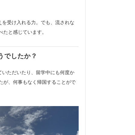
えを受け入れる力。でも、流されな
べたと感じています。
どうでしたか？
ていただいたり、留学中にも何度か
たが、何事もなく帰国することがで