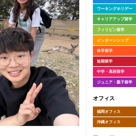
ワーキングホリデー
キャリアアップ留学
フィリピン留学
インターンシップ
休学留学
短期留学
中学・高校留学
ジュニア・親子留学
オフィス
福岡オフィス
沖縄オフィス