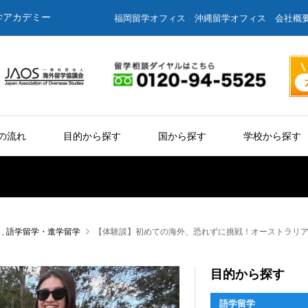
学アカデミー
福岡留学オフィス
沖縄留学オフィス
会社概
の流れ
目的から探す
国から探す
学校から探す
,
語学留学・進学留学
【体験談】初めての海外、恐れずに挑戦！オーストラリ
目的から探す
語学留学