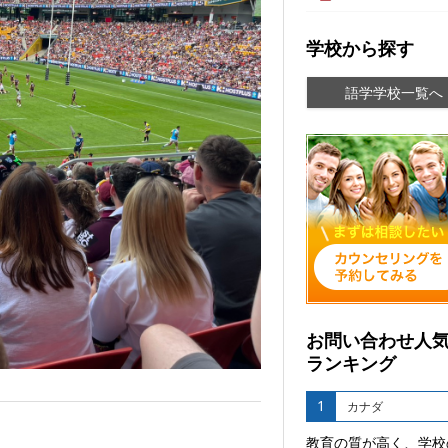
学校から探す
語学学校一覧へ
お問い合わせ人
ランキング
1
カナダ
教育の質が高く、学校