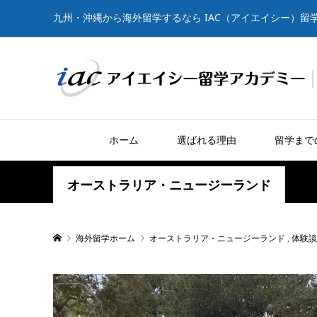
九州・沖縄から海外留学するなら IAC（アイエイシー）留
ホーム
選ばれる理由
留学まで
オーストラリア・ニュージーランド
海外留学ホーム
オーストラリア・ニュージーランド
,
体験談