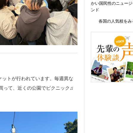
かい国民性のニュージ
ンド
各国の人気校をみ
ケットが行われています。毎週異な
買って、近くの公園でピクニック♫