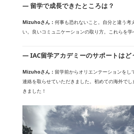
― 留学で成長できたところは？
Mizuhoさん：
何事も恐れないこと。自分と違う考
い。良いコミュニケーションの取り方。これらを学
― IAC留学アカデミーのサポートは
Mizuhoさん：
留学前からオリエンテーションをし
連絡を取らせていただきました。初めての海外でし
きました！