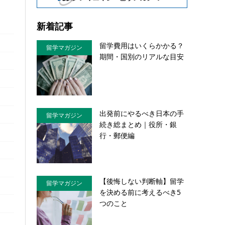
新着記事
留学費用はいくらかかる？
留学マガジン
期間・国別のリアルな目安
出発前にやるべき日本の手
留学マガジン
続き総まとめ｜役所・銀
行・郵便編
【後悔しない判断軸】留学
留学マガジン
を決める前に考えるべき5
つのこと