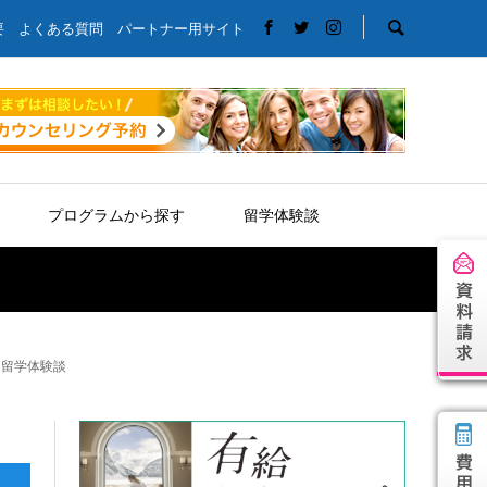
要
よくある質問
パートナー用サイト
プログラムから探す
留学体験談
ア留学体験談