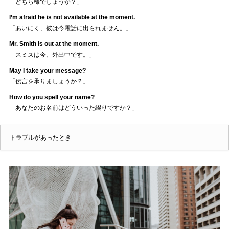
「どちら様でしょうか？」
I’m afraid he is not available at the moment.
「あいにく、彼は今電話に出られません。」
Mr. Smith is out at the moment.
「スミスは今、外出中です。」
May I take your message?
「伝言を承りましょうか？」
How do you spell your name?
「あなたのお名前はどういった綴りですか？」
トラブルがあったとき