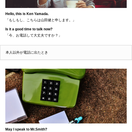
Hello, this is Ken Yamada.
「もしもし、こちらは山田健と申します。」
Is it a good time to talk now?
「今、お電話して大丈夫ですか？」
本人以外が電話に出たとき
May I speak to Mr.Smith?