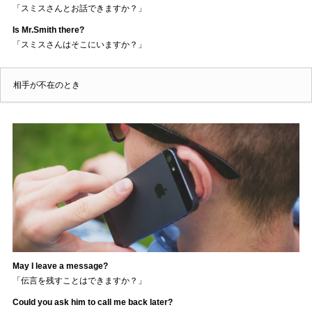
「スミスさんとお話できますか？」
Is Mr.Smith there?
「スミスさんはそこにいますか？」
相手が不在のとき
May I leave a message?
「伝言を残すことはできますか？」
Could you ask him to call me back later?