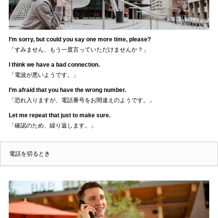
I’m sorry, but could you say one more time, please?
「すみません、もう一度言っていただけませんか？」
I think we have a bad connection.
「電波が悪いようです。」
I’m afraid that you have the wrong number.
「恐れ入りますが、電話番号をお間違えのようです。」
Let me repeat that just to make sure.
「確認のため、繰り返します。」
電話を切るとき