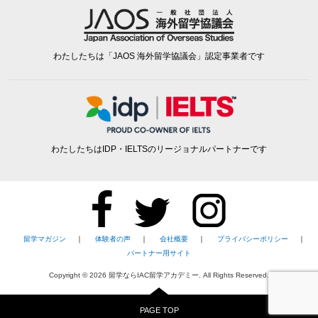
わたしたちは「JAOS 海外留学協議会」認定事業者です
わたしたちはIDP・IELTSのリージョナルパートナーです
留学マガジン
｜
体験者の声
｜
会社概要
｜
プライバシーポリシー
｜
パートナー用サイト
Copyright ©
2026
留学ならIAC留学アカデミー. All Rights Reserved.
PAGE TOP