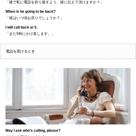
「後で私に電話を折り返すよう、彼に伝えて頂けますか？」
When is he going to be back?
「彼はいつ頃お戻りでしょうか？」
I will call back at 5.
「また5時にかけ直します。」
電話を受けるとき
May I ask who’s calling, please?