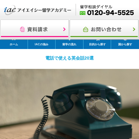
ホーム
IACの強み
留学の流れ
目的から探す
国から探す
電話で使える英会話20選