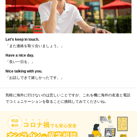
Let’s keep in touch.
「また連絡を取り合いましょう。」
Have a nice day.
「良い一日を。」
Nice talking with you.
「お話しできて嬉しかったです。」
気軽に海外に行けないのは悲しいことですが、これを機に海外の友達と電話
でコミュニケーションを取ることに挑戦してみてくださいね。