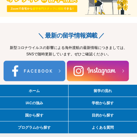
＼ 最新の留学情報満載 ／
新型コロナウイルスの影響による海外渡航の最新情報につきましては、
SNSで随時更新しています。ぜひご確認ください。
ホーム
留学の流れ
IACの強み
学校から探す
国から探す
目的から探す
プログラムから探す
よくある質問