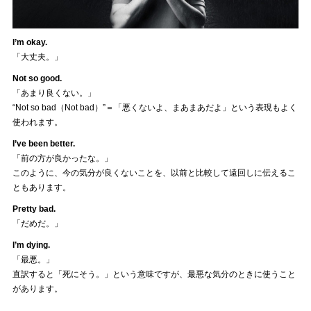
I’m okay.
「大丈夫。」
Not so good.
「あまり良くない。」
“Not so bad（Not bad）”＝「悪くないよ、まあまあだよ」という表現もよく
使われます。
I’ve been better.
「前の方が良かったな。」
このように、今の気分が良くないことを、以前と比較して遠回しに伝えるこ
ともあります。
Pretty bad.
「だめだ。」
I’m dying.
「最悪。」
直訳すると「死にそう。」という意味ですが、最悪な気分のときに使うこと
があります。