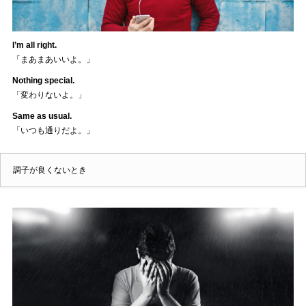
I’m all right.
「まあまあいいよ。」
Nothing special.
「変わりないよ。」
Same as usual.
「いつも通りだよ。」
調子が良くないとき