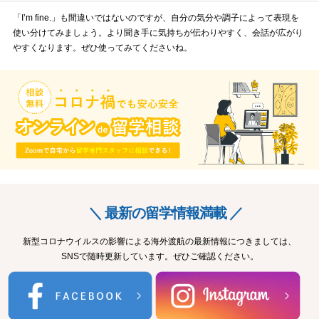
「I’m fine.」も間違いではないのですが、自分の気分や調子によって表現を
使い分けてみましょう。より聞き手に気持ちが伝わりやすく、会話が広がり
やすくなります。ぜひ使ってみてくださいね。
＼ 最新の留学情報満載 ／
新型コロナウイルスの影響による海外渡航の最新情報につきましては、
SNSで随時更新しています。ぜひご確認ください。