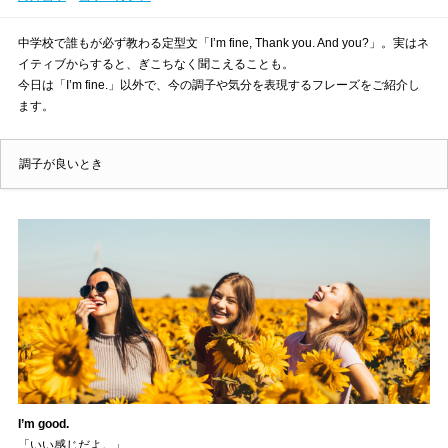
中学校で誰もが必ず教わる定型文「I’m fine, Thank you. And you?」。実はネ
イティブからすると、ぎこちなく聞こえることも。
今日は「I’m fine.」以外で、今の調子や気分を表現するフレーズをご紹介し
ます。
調子が良いとき
I’m good.
「いい感じだよ。」