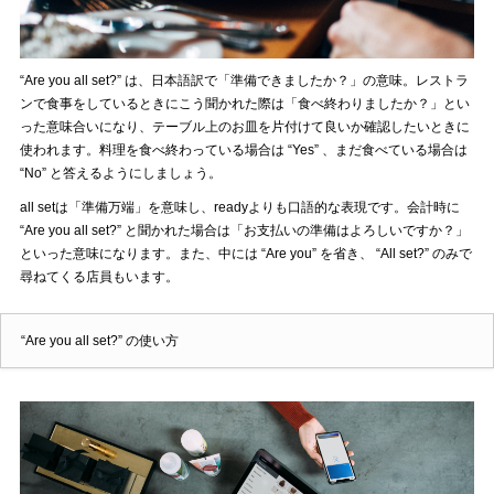
“Are you all set?” は、日本語訳で「準備できましたか？」の意味。レストラ
ンで食事をしているときにこう聞かれた際は「食べ終わりましたか？」とい
った意味合いになり、テーブル上のお皿を片付けて良いか確認したいときに
使われます。料理を食べ終わっている場合は “Yes” 、まだ食べている場合は
“No” と答えるようにしましょう。
all setは「準備万端」を意味し、readyよりも口語的な表現です。会計時に
“Are you all set?” と聞かれた場合は「お支払いの準備はよろしいですか？」
といった意味になります。また、中には “Are you” を省き、 “All set?” のみで
尋ねてくる店員もいます。
“Are you all set?” の使い方