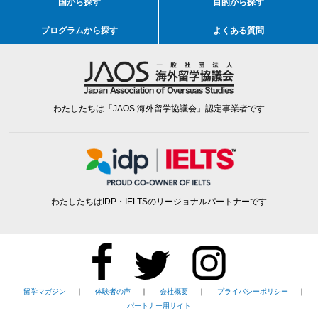
国から探す
目的から探す
プログラムから探す
よくある質問
わたしたちは「JAOS 海外留学協議会」認定事業者です
わたしたちはIDP・IELTSのリージョナルパートナーです
留学マガジン
｜
体験者の声
｜
会社概要
｜
プライバシーポリシー
｜
パートナー用サイト