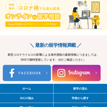
＼ 最新の留学情報満載 ／
新型コロナウイルスの影響による海外渡航の最新情報につきましては、
SNSで随時更新しています。ぜひご確認ください。
ホーム
留学の流れ
IACの強み
学校から探す