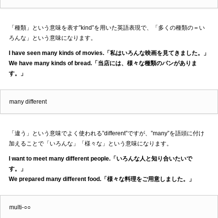
「種類」という意味を表す”kind”を用いた英語表現で、「多くの種類の＝い
ろんな」という意味になります。
I have seen many kinds of movies.「私はいろんな映画を見てきました。」
We have many kinds of bread.「当店には、様々な種類のパンがありま
す。」
many different
「違う」という意味でよく使われる”different”ですが、”many”を語頭に付け
加えることで「いろんな」「様々な」という意味になります。
I want to meet many different people.「いろんな人と知り合いたいで
す。」
We prepared many different food.「様々な料理をご用意しました。」
multi-○○