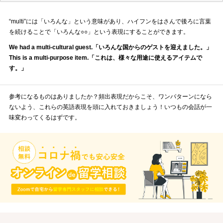
“multi”には「いろんな」という意味があり、ハイフンをはさんで後ろに言葉
を続けることで「いろんな○○」という表現にすることができます。
We had a multi-cultural guest.「いろんな国からのゲストを迎えました。」
This is a multi-purpose item.「これは、様々な用途に使えるアイテムで
す。」
参考になるものはありましたか？頻出表現だからこそ、ワンパターンになら
ないよう、これらの英語表現を頭に入れておきましょう！いつもの会話が一
味変わってくるはずです。