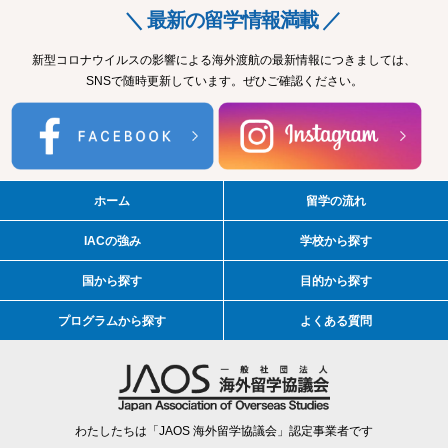
＼ 最新の留学情報満載 ／
新型コロナウイルスの影響による海外渡航の最新情報につきましては、
SNSで随時更新しています。ぜひご確認ください。
ホーム
留学の流れ
IACの強み
学校から探す
国から探す
目的から探す
プログラムから探す
よくある質問
わたしたちは「JAOS 海外留学協議会」認定事業者です