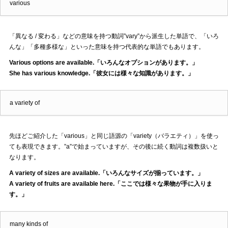
various
「異なる / 変わる」などの意味を持つ動詞”vary”から派生した単語で、「いろ
んな」「多種多様な」といった意味を持つ代表的な単語でもあります。
Various options are available.「いろんなオプションがあります。」
She has various knowledge.「彼女には様々な知識があります。」
a variety of
先ほどご紹介した「various」と同じ語源の「variety（バラエティ）」を使っ
ても表現できます。”a”で始まっていますが、その後に続く動詞は複数扱いと
なります。
A variety of sizes are available.「いろんなサイズが揃っています。」
A variety of fruits are available here.「ここでは様々な果物が手に入りま
す。」
many kinds of