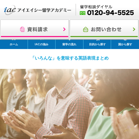
ホーム
IACの強み
留学の流れ
目的から探す
国から探す
「いろんな」を意味する英語表現まとめ