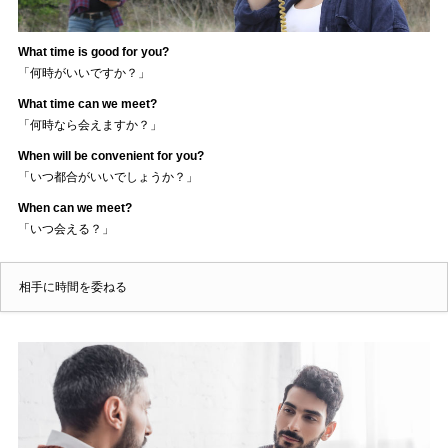
What time is good for you?
「何時がいいですか？」
What time can we meet?
「何時なら会えますか？」
When will be convenient for you?
「いつ都合がいいでしょうか？」
When can we meet?
「いつ会える？」
相手に時間を委ねる