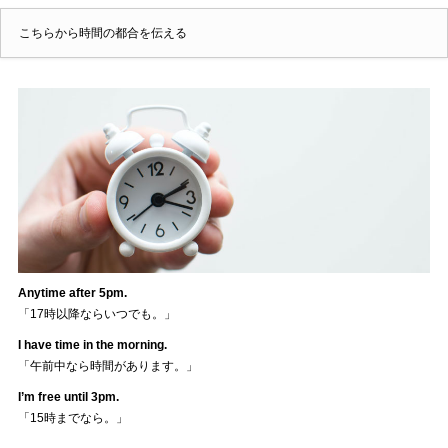
こちらから時間の都合を伝える
Anytime after 5pm.
「17時以降ならいつでも。」
I have time in the morning.
「午前中なら時間があります。」
I’m free until 3pm.
「15時までなら。」