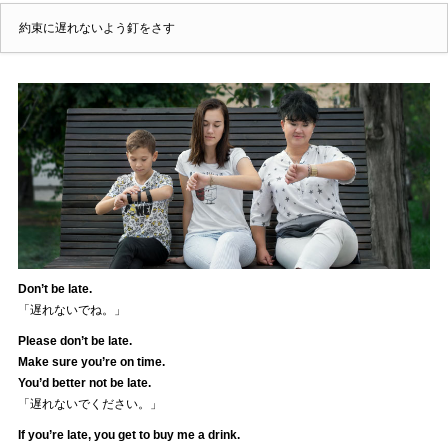
約束に遅れないよう釘をさす
Don’t be late.
「遅れないでね。」
Please don’t be late.
Make sure you’re on time.
You’d better not be late.
「遅れないでください。」
If you’re late, you get to buy me a drink.