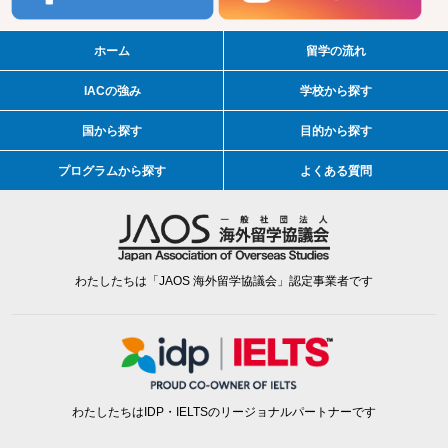
ホーム
留学の流れ
IACの強み
学校から探す
国から探す
目的から探す
プログラムから探す
よくある質問
わたしたちは「JAOS 海外留学協議会」認定事業者です
わたしたちはIDP・IELTSのリージョナルパートナーです