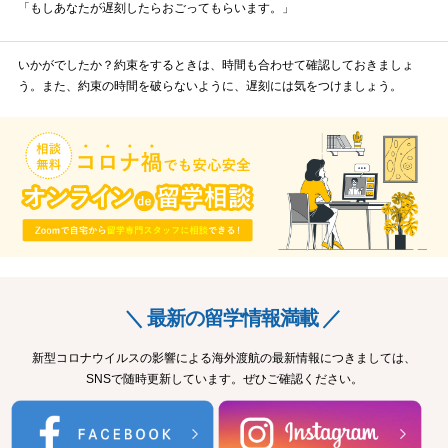
「もしあなたが遅刻したらおごってもらいます。」
いかがでしたか？約束をするときは、時間も合わせて確認しておきましょ
う。また、約束の時間を破らないように、遅刻には気をつけましょう。
＼ 最新の留学情報満載 ／
新型コロナウイルスの影響による海外渡航の最新情報につきましては、
SNSで随時更新しています。ぜひご確認ください。