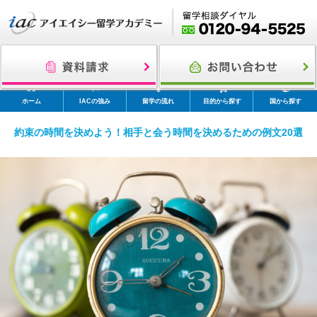
ホーム
IACの強み
留学の流れ
目的から探す
国から探す
約束の時間を決めよう！相手と会う時間を決めるための例文20選