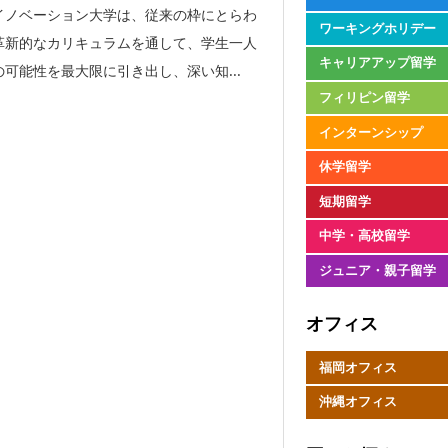
イノベーション大学は、従来の枠にとらわ
ワーキングホリデー
革新的なカリキュラムを通して、学生一人
キャリアアップ留学
可能性を最大限に引き出し、深い知...
フィリピン留学
インターンシップ
休学留学
短期留学
中学・高校留学
ジュニア・親子留学
オフィス
福岡オフィス
沖縄オフィス