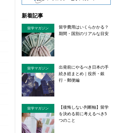
新着記事
留学費用はいくらかかる？
留学マガジン
期間・国別のリアルな目安
出発前にやるべき日本の手
留学マガジン
続き総まとめ｜役所・銀
行・郵便編
【後悔しない判断軸】留学
留学マガジン
を決める前に考えるべき5
つのこと