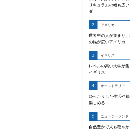
リキュラムの幅も広い
ダ
2
アメリカ
世界中の人が集まり、
の幅が広いアメリカ
3
イギリス
レベルの高い大学が集
イギリス
4
オーストラリア
ゆったりした生活や勉
楽しめる！
5
ニュージーランド
自然豊かで人も穏やか