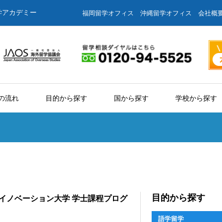
学アカデミー
福岡留学オフィス
沖縄留学オフィス
会社概
の流れ
目的から探す
国から探す
学校から探す
目的から探す
イノベーション大学 学士課程プログ
語学留学