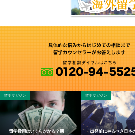
留学マガジン
留学マガジン
留学費用はいくらかかる？期
出発前にやるべき日本