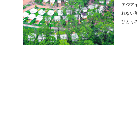
アジア
れない
ひとりの