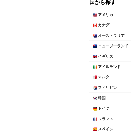
国から探す
アメリカ
カナダ
オーストラリア
ニュージーランド
イギリス
アイルランド
マルタ
フィリピン
韓国
ドイツ
フランス
スペイン