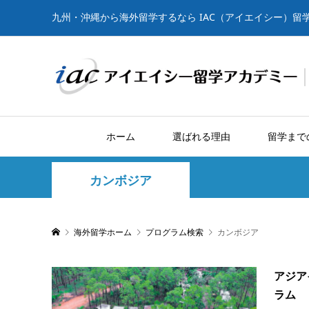
九州・沖縄から海外留学するなら IAC（アイエイシー）留
ホーム
選ばれる理由
留学まで
カンボジア
海外留学ホーム
プログラム検索
カンボジア
アジア
ラム