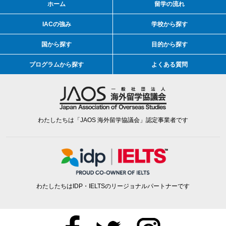
ホーム
留学の流れ
IACの強み
学校から探す
国から探す
目的から探す
プログラムから探す
よくある質問
わたしたちは「JAOS 海外留学協議会」認定事業者です
わたしたちはIDP・IELTSのリージョナルパートナーです