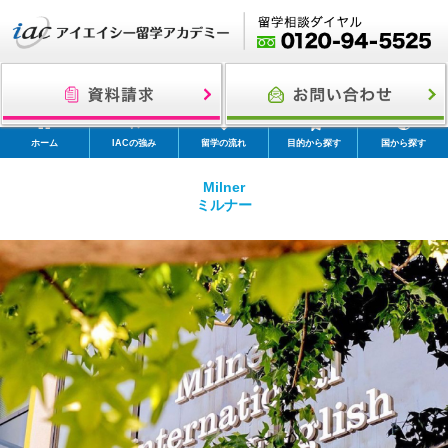
ホーム
IACの強み
留学の流れ
目的から探す
国から探す
Milner
ミルナー