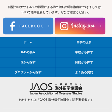
新型コロナウイルスの影響による海外渡航の最新情報につきましては、
SNSで随時更新しています。ぜひご確認ください。
ホーム
留学の流れ
IACの強み
学校から探す
国から探す
目的から探す
プログラムから探す
よくある質問
わたしたちは「JAOS 海外留学協議会」認定事業者です