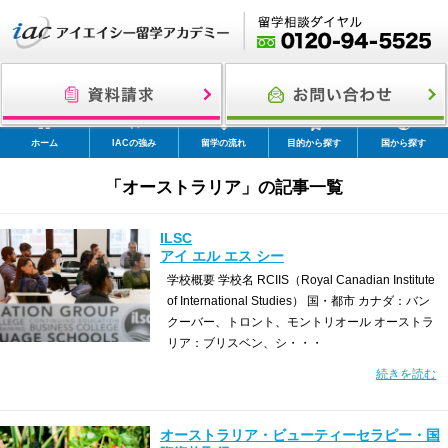
ホーム
IACの強み
留学の流れ
目的から探す
国から探す
「オーストラリア」の記事一覧
ILSC
アイ エル エス シー
学校概要 学校名 RCIIS（Royal Canadian Institute
of International Studies） 国・都市 カナダ：バン
クーバー、トロント、モントリオール オーストラ
リア：ブリスベン、シ・・・
続きを読む
オーストラリア・ビューティーセラピー・国