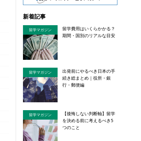
新着記事
留学費用はいくらかかる？
留学マガジン
期間・国別のリアルな目安
出発前にやるべき日本の手
留学マガジン
続き総まとめ｜役所・銀
行・郵便編
【後悔しない判断軸】留学
留学マガジン
を決める前に考えるべき5
つのこと