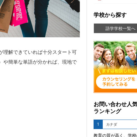
学校から探す
語学学校一覧へ
が理解できていれば十分スタート可
）や簡単な単語が分かれば、現地で
お問い合わせ人
ランキング
1
カナダ
教育の質が高く、学校