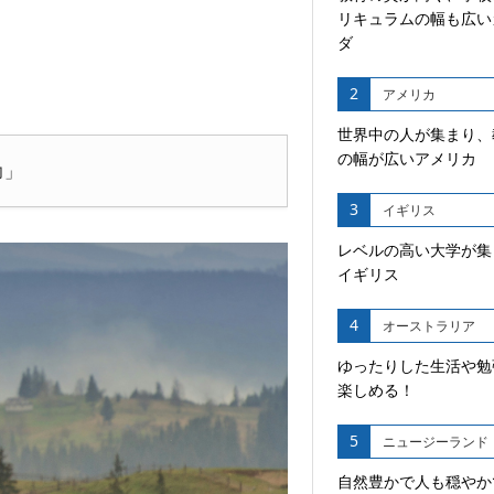
リキュラムの幅も広い
ダ
2
アメリカ
世界中の人が集まり、
の幅が広いアメリカ
力」
3
イギリス
レベルの高い大学が集
イギリス
4
オーストラリア
ゆったりした生活や勉
楽しめる！
5
ニュージーランド
自然豊かで人も穏やか