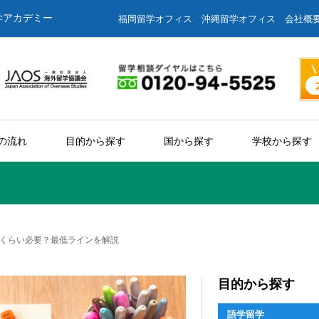
学アカデミー
福岡留学オフィス
沖縄留学オフィス
会社概
の流れ
目的から探す
国から探す
学校から探す
くらい必要？最低ラインを解説
目的から探す
語学留学