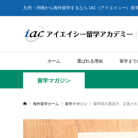
九州・沖縄から海外留学するなら IAC（アイエイシー）留
ホーム
選ばれる理由
留学まで
留学マガジン
海外留学ホーム
留学マガジン
留学前の英語力、正直どれ