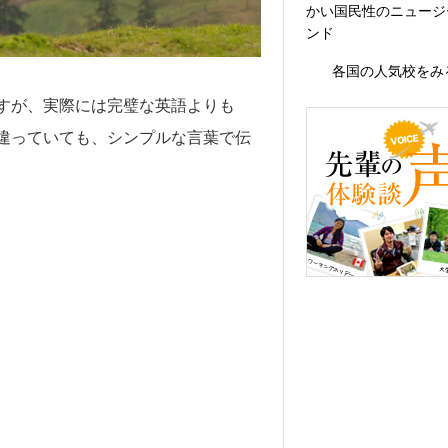
かい国民性のニュージ
ンド
各国の人気校をみ
すが、実際には完璧な英語よりも
違っていても、シンプルな言葉で伝