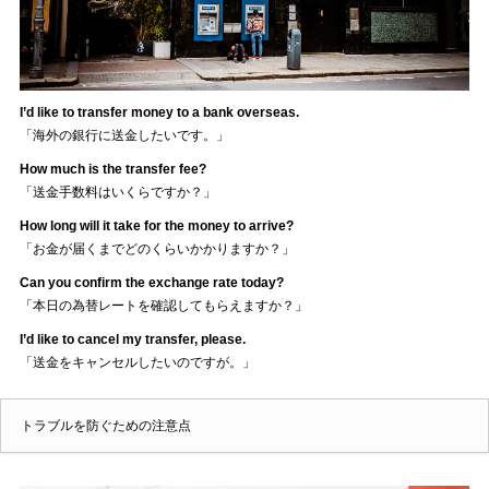
I’d like to transfer money to a bank overseas.
「海外の銀行に送金したいです。」
How much is the transfer fee?
「送金手数料はいくらですか？」
How long will it take for the money to arrive?
「お金が届くまでどのくらいかかりますか？」
Can you confirm the exchange rate today?
「本日の為替レートを確認してもらえますか？」
I’d like to cancel my transfer, please.
「送金をキャンセルしたいのですが。」
トラブルを防ぐための注意点