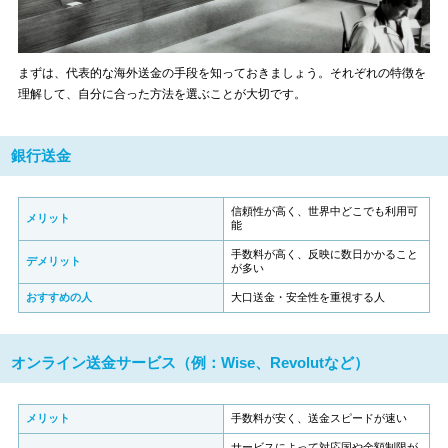
まずは、代表的な海外送金の手段を知っておきましょう。それぞれの特徴を
理解して、自分に合った方法を選ぶことが大切です。
銀行送金
信頼性が高く、世界中どこでも利用可
メリット
能
手数料が高く、反映に数日かかること
デメリット
が多い
おすすめの人
大口送金・安全性を重視する人
オンライン送金サービス（例：Wise、Revolutなど）
メリット
手数料が安く、送金スピードが速い
サービスによって対応国や金額制限が