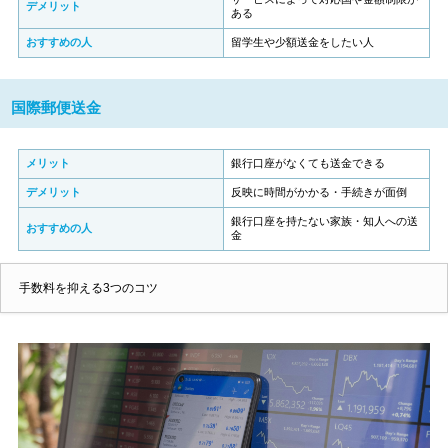
デメリット
ある
おすすめの人
留学生や少額送金をしたい人
国際郵便送金
メリット
銀行口座がなくても送金できる
デメリット
反映に時間がかかる・手続きが面倒
銀行口座を持たない家族・知人への送
おすすめの人
金
手数料を抑える3つのコツ