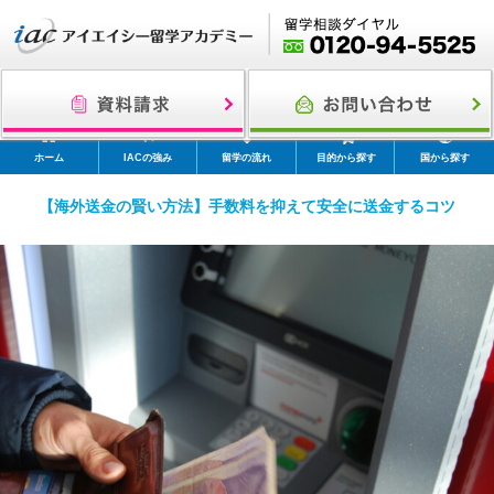
ホーム
IACの強み
留学の流れ
目的から探す
国から探す
【海外送金の賢い方法】手数料を抑えて安全に送金するコツ