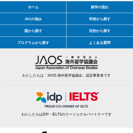
ホーム
留学の流れ
IACの強み
学校から探す
国から探す
目的から探す
プログラムから探す
よくある質問
わたしたちは「JAOS 海外留学協議会」認定事業者です
わたしたちはIDP・IELTSのリージョナルパートナーです