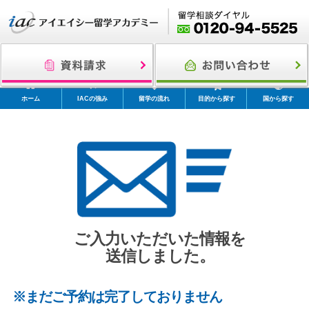
ホーム
IACの強み
留学の流れ
目的から探す
国から探す
ご入力いただいた情報を
送信しました。
※まだご予約は完了しておりません