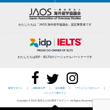
わたしたちは「JAOS 海外留学協議会」認定事業者です
わたしたちはIDP・IELTSのリージョナルパートナーです
留学マガジン
｜
体験者の声
｜
会社概要
｜
プライバシーポリシー
｜
パートナー用サイト
Copyright ©
2026
留学ならIAC留学アカデミー. All Rights Reserved.