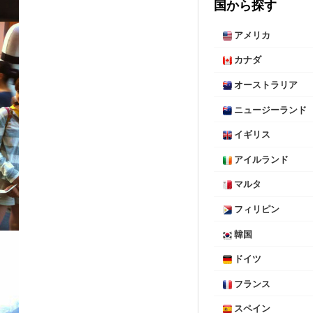
国から探す
アメリカ
カナダ
オーストラリア
ニュージーランド
イギリス
アイルランド
マルタ
フィリピン
韓国
ドイツ
フランス
スペイン