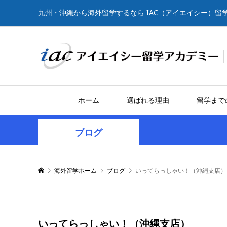
九州・沖縄から海外留学するなら IAC（アイエイシー）留
ホーム
選ばれる理由
留学まで
ブログ
海外留学ホーム
ブログ
いってらっしゃい！（沖縄支店）
いってらっしゃい！（沖縄支店）