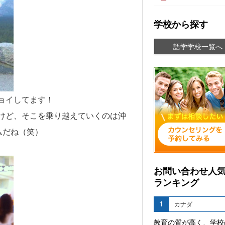
学校から探す
語学学校一覧へ
ョイしてます！
けど、そこを乗り越えていくのは沖
ムだね（笑）
お問い合わせ人
ランキング
1
カナダ
教育の質が高く、学校