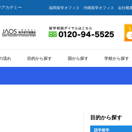
学アカデミー
福岡留学オフィス
沖縄留学オフィス
会社概
の流れ
目的から探す
国から探す
学校から探す
目的から探す
語学留学