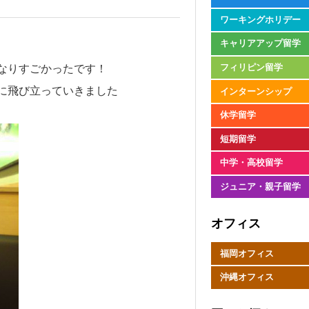
ワーキングホリデー
キャリアアップ留学
なりすごかったです！
フィリピン留学
に飛び立っていきました
インターンシップ
休学留学
短期留学
中学・高校留学
ジュニア・親子留学
オフィス
福岡オフィス
沖縄オフィス