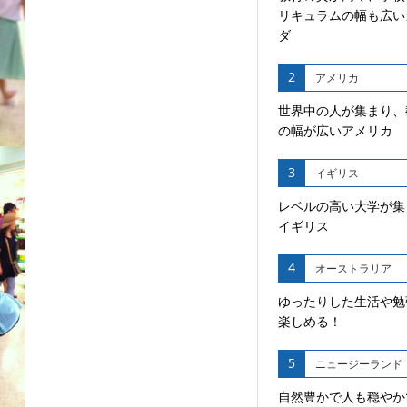
リキュラムの幅も広い
ダ
2
アメリカ
世界中の人が集まり、
の幅が広いアメリカ
3
イギリス
レベルの高い大学が集
イギリス
4
オーストラリア
ゆったりした生活や勉
楽しめる！
5
ニュージーランド
自然豊かで人も穏やか