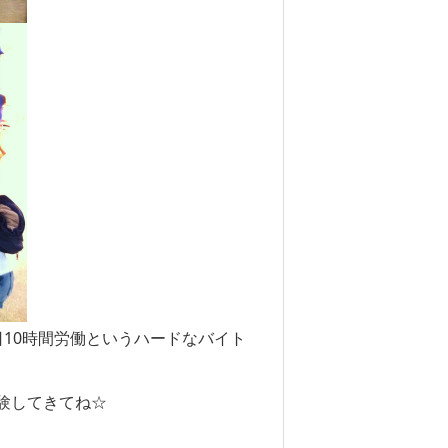
10時間労働というハードなバイト
験してきてね☆