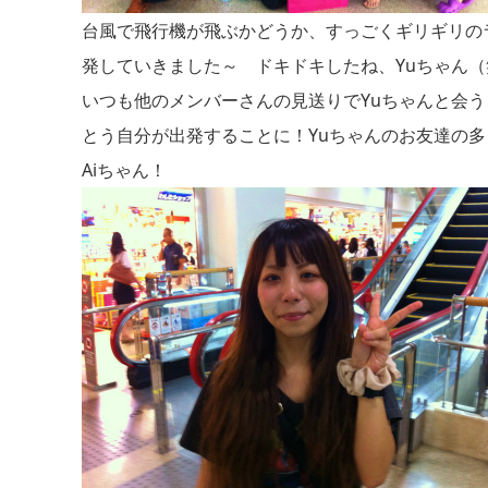
台風で飛行機が飛ぶかどうか、すっごくギリギリの
発していきました～ ドキドキしたね、Yuちゃん（
いつも他のメンバーさんの見送りでYuちゃんと会
とう自分が出発することに！Yuちゃんのお友達の
Aiちゃん！