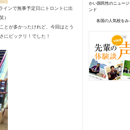
かい国民性のニュージ
ラインで無事予定日にトロントに出
ンド
笑）
各国の人気校をみ
うことが多かったけれど、今回はとう
多さにビックリ！でした！