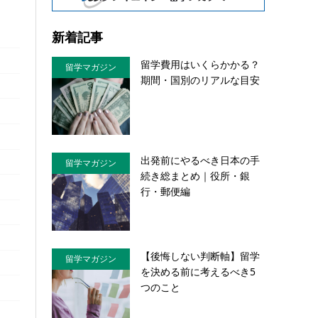
新着記事
留学費用はいくらかかる？
留学マガジン
期間・国別のリアルな目安
出発前にやるべき日本の手
留学マガジン
続き総まとめ｜役所・銀
行・郵便編
【後悔しない判断軸】留学
留学マガジン
を決める前に考えるべき5
つのこと