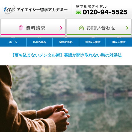
ホーム
IACの強み
留学の流れ
目的から探す
国から探す
【落ち込まないメンタル術】英語が聞き取れない時の対処法