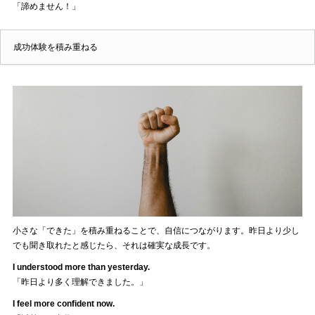
「諦めません！」
成功体験を積み重ねる
小さな「できた」を積み重ねることで、自信につながります。昨日より少し
でも聞き取れたと感じたら、それは確実な成長です。
I understood more than yesterday.
「昨日より多く理解できました。」
I feel more confident now.