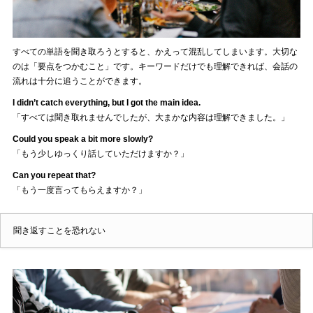
すべての単語を聞き取ろうとすると、かえって混乱してしまいます。大切な
のは「要点をつかむこと」です。キーワードだけでも理解できれば、会話の
流れは十分に追うことができます。
I didn’t catch everything, but I got the main idea.
「すべては聞き取れませんでしたが、大まかな内容は理解できました。」
Could you speak a bit more slowly?
「もう少しゆっくり話していただけますか？」
Can you repeat that?
「もう一度言ってもらえますか？」
聞き返すことを恐れない