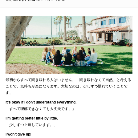
最初からすべて聞き取れる人はいません。「聞き取れなくて当然」と考える
ことで、気持ちが楽になります。大切なのは、少しずつ慣れていくことで
す。
It’s okay if I don’t understand everything.
「すべて理解できなくても大丈夫です。」
I’m getting better little by little.
「少しずつ上達しています。」
I won’t give up!