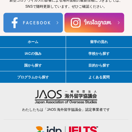
新型コロナウイルスの影響による海外渡航の最新情報につきましては、
SNSで随時更新しています。ぜひご確認ください。
ホーム
留学の流れ
IACの強み
学校から探す
国から探す
目的から探す
プログラムから探す
よくある質問
わたしたちは「JAOS 海外留学協議会」認定事業者です