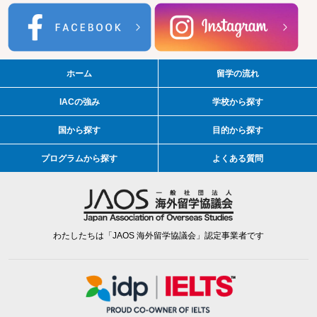
ホーム
留学の流れ
IACの強み
学校から探す
国から探す
目的から探す
プログラムから探す
よくある質問
わたしたちは「JAOS 海外留学協議会」認定事業者です