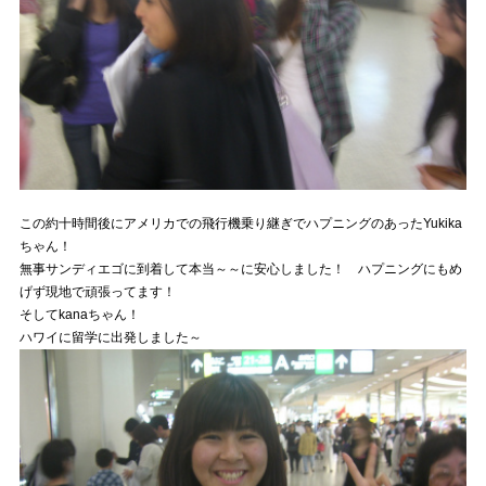
この約十時間後にアメリカでの飛行機乗り継ぎでハプニングのあったYukika
ちゃん！
無事サンディエゴに到着して本当～～に安心しました！ ハプニングにもめ
げず現地で頑張ってます！
そしてkanaちゃん！
ハワイに留学に出発しました～