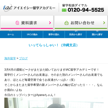
ホーム
IACの強み
留学の流れ
目的から探す
国から探す
いってらっしゃい！（沖縄支店）
海外留学
>
ブログ
3月4月の渡航ピークがまだまだ続いておりますIAC留学アカデミーです！
留学行くメンバーさんのお友達は、そのまた別のメンバーさんのお友達でも
あり、ほとんど毎週空港で会うお友達がいっぱい（笑）
そこからまたまた留学希望の新メンバーさんの輪が広がったり・・・。なん
か面白いよね
今日のトップバッターはAyanaちゃん！