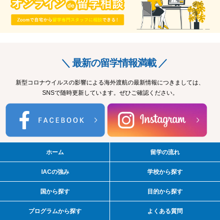
＼ 最新の留学情報満載 ／
新型コロナウイルスの影響による海外渡航の最新情報につきましては、
SNSで随時更新しています。ぜひご確認ください。
ホーム
留学の流れ
IACの強み
学校から探す
国から探す
目的から探す
プログラムから探す
よくある質問