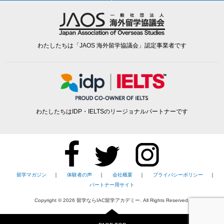
わたしたちは「JAOS 海外留学協議会」認定事業者です
わたしたちはIDP・IELTSのリージョナルパートナーです
留学マガジン
｜
体験者の声
｜
会社概要
｜
プライバシーポリシー
｜
パートナー用サイト
Copyright ©
2026
留学ならIAC留学アカデミー. All Rights Reserved.