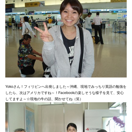
Yokoさん！フィリピンへ出発しました～沖縄、現地でみっちり英語の勉強を
したら、次はアメリカですね～！Facebookの楽しそうな様子を見て、安心
してますよ～☆現地の牛の話、聞かせてね（笑）