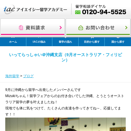
ホーム
IACの強み
留学の流れ
目的から探す
国から探す
いってらっしゃい＠沖縄支店（9月オーストラリア・フィリピ
ン）
海外留学
>
ブログ
9月に沖縄から留学へ出発したメンバーさんです
Mizukiちゃん！留学フェアからのお付き合いでした沖縄、とうとうオースト
ラリア留学の夢を叶えましたね！
現地でも体に気をつけて、たくさんの友達を作ってきてね～、応援してま
す！！